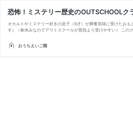
恐怖！ミステリー歴史のOUTSCHOOL
オカルトやミステリー好きの息子（9才）が興奮気味に受けたおも
す）（春休みなのでアウトスクールが普段より受けやすい） このク
おうちえいご園