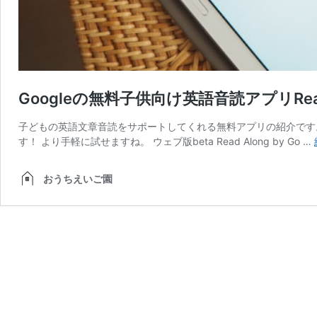
Googleの無料子供向け英語音読アプリRead 
子どもの英語文章音読をサポートしてくれる無料アプリの紹介です。動
す！ より手軽に試せますね。 ウェブ版beta Read Along by Go …
おうちえいご園