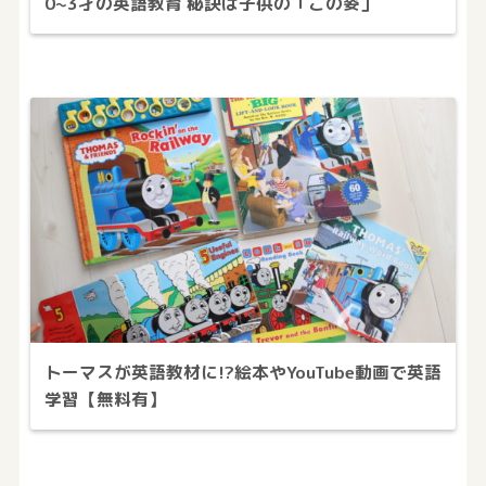
0~3才の英語教育 秘訣は子供の「この姿」
トーマスが英語教材に!?絵本やYouTube動画で英語
学習【無料有】