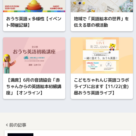
おうち英語ｘ多様性【イベン
地域で「英語絵本の世界」を
ト開催記録】
伝える草の根活動
【満席】6月の音読協会「赤
こどもちゃれんじ英語コラボ
ちゃんからの英語絵本初級講
ライブに出ます【11/22(金)
座」【オンライン】
昼おうち英語ライブ】
前の記事