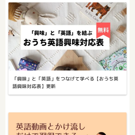
「興味」と「英語」をつなげて学べる【おうち英
語興味対応表】更新