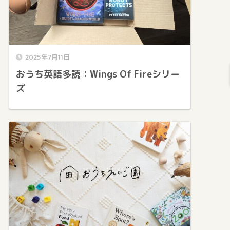
2025年7月11日
おうち英語多読：Wings Of Fireシリー
ズ