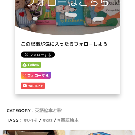
フォローはこちら
この記事が気に入ったらフォローしよう
フォローする
YouTube
CATEGORY :
英語絵本と歌
TAGS :
0-1才
att
英語絵本