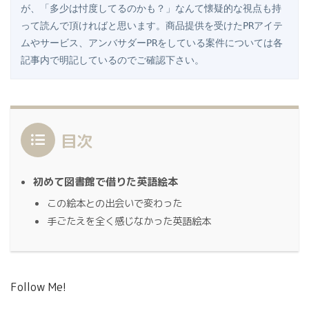
が、「多少は忖度してるのかも？」なんて懐疑的な視点も持
って読んで頂ければと思います。商品提供を受けたPRアイテ
ムやサービス、アンバサダーPRをしている案件については各
記事内で明記しているのでご確認下さい。
目次
初めて図書館で借りた英語絵本
この絵本との出会いで変わった
手ごたえを全く感じなかった英語絵本
Follow Me!