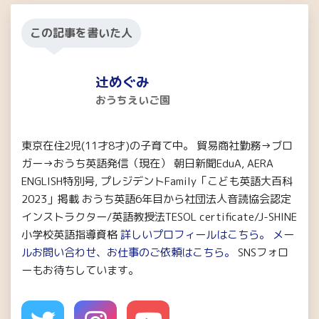
この記事を書いた人
辻めぐみ
おうちえいご園
東京在住2児(11才8才)の子育て中。 貿易商社勤務→ブロ
ガー→おうち英語発信（現在） 朝日新聞EduA, AERA
ENGLISH特別号, プレジデントFamily「こども英語大百科
2023」掲載 おうち英語6年目から社団法人音読協会認定
インストラクター/英語教授法TESOL certificate/J-SHINE
小学校英語指導資格
詳しいプロフィールはこちら。
メー
ルお問い合わせ、お仕事のご依頼はこちら。
SNSフォロ
ーもお待ちしています。