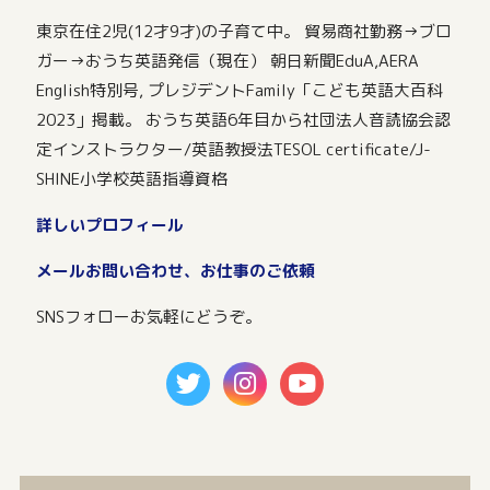
東京在住2児(12才9才)の子育て中。 貿易商社勤務→ブロ
ガー→おうち英語発信（現在） 朝日新聞EduA,AERA
English特別号, プレジデントFamily「こども英語大百科
2023」掲載。 おうち英語6年目から社団法人音読協会認
定インストラクター/英語教授法TESOL certificate/J-
SHINE小学校英語指導資格
詳しいプロフィール
メールお問い合わせ、お仕事のご依頼
SNSフォローお気軽にどうぞ。