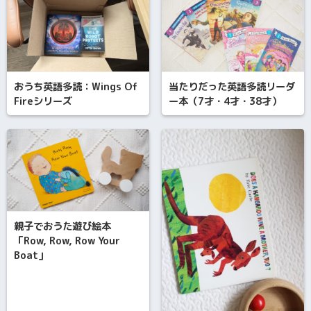
おうち英語多読：Wings Of
当たりだった英語多読リーダ
Fireシリーズ
ー本（7才・4才・38才）
親子でおうた遊び絵本
「Row, Row, Row Your
Boat」