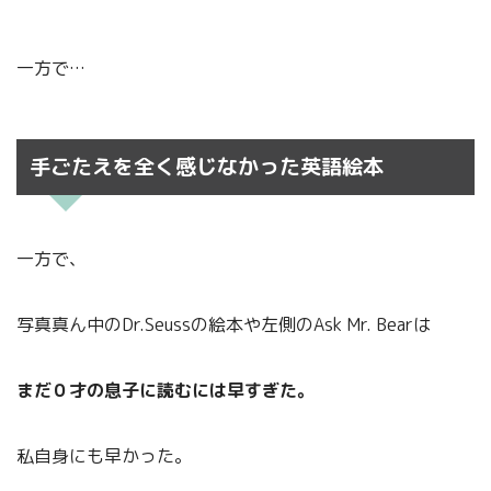
一方で…
手ごたえを全く感じなかった英語絵本
一方で、
写真真ん中のDr.Seussの絵本や左側のAsk Mr. Bearは
まだ０才の息子に読むには早すぎた。
私自身にも早かった。