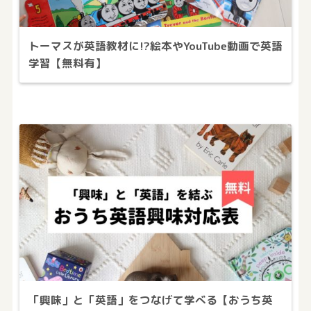
トーマスが英語教材に!?絵本やYouTube動画で英語
学習【無料有】
「興味」と「英語」をつなげて学べる【おうち英