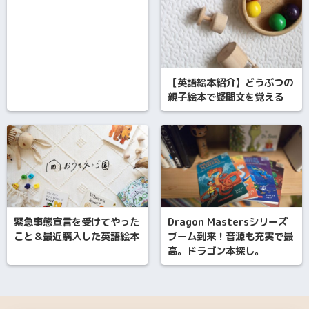
【英語絵本紹介】どうぶつの
親子絵本で疑問文を覚える
緊急事態宣言を受けてやった
Dragon Mastersシリーズ
こと＆最近購入した英語絵本
ブーム到来！音源も充実で最
高。ドラゴン本探し。