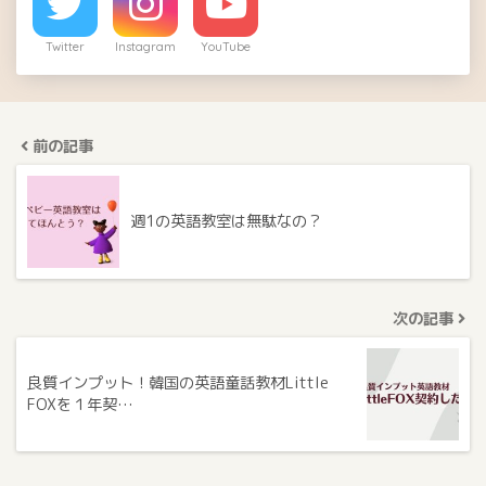
Twitter
Instagram
YouTube
前の記事
週1の英語教室は無駄なの？
次の記事
良質インプット！韓国の英語童話教材Little
FOXを１年契…