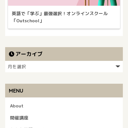
英語で「学ぶ」最強選択！オンラインスクール
「Outschool」
アーカイブ
MENU
About
開催講座