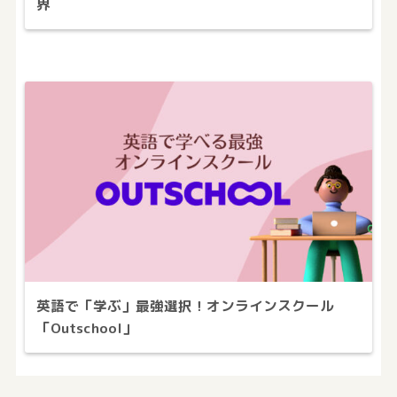
界
英語で「学ぶ」最強選択！オンラインスクール
「Outschool」