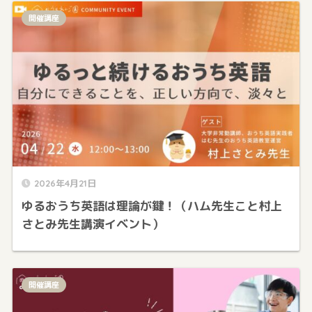
開催講座
2026年4月21日
ゆるおうち英語は理論が鍵！（ハム先生こと村上
さとみ先生講演イベント）
開催講座