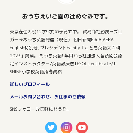
おうちえいご園の辻めぐみです。
東京在住2児(12才9才)の子育て中。 貿易商社勤務→ブロ
ガー→おうち英語発信（現在） 朝日新聞EduA,AERA
English特別号, プレジデントFamily「こども英語大百科
2023」掲載。 おうち英語6年目から社団法人音読協会認
定インストラクター/英語教授法TESOL certificate/J-
SHINE小学校英語指導資格
詳しいプロフィール
メールお問い合わせ、お仕事のご依頼
SNSフォローお気軽にどうぞ。