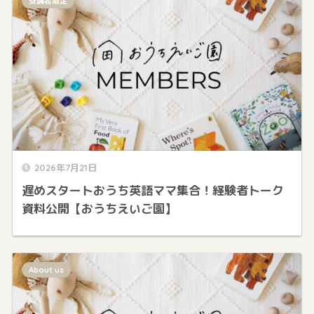
受講者限定
2026年7月21日
遅めスタートおうち英語ママ集合！経験者トーク
資料公開【おうちえいご園】
About us