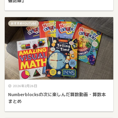
催記録】
おすすめYOUTUBE
2026年2月26日
Numberblocksの次に楽しんだ算数動画・算数本
まとめ