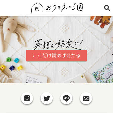
 　　　　　　　　　　 .
ここだけ読めば分かる