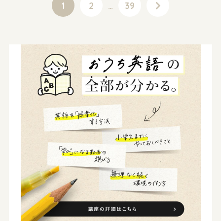
1
2
…
39