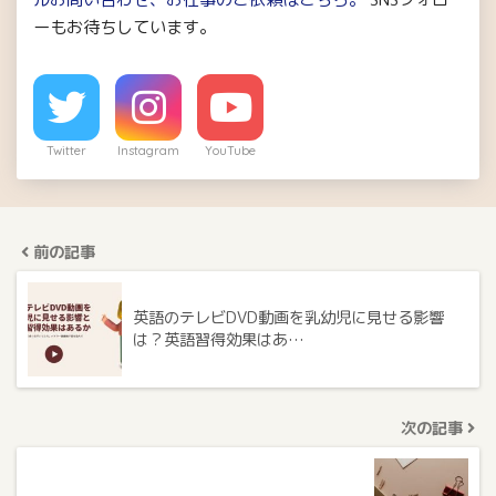
ーもお待ちしています。
Twitter
Instagram
YouTube
前の記事
英語のテレビDVD動画を乳幼児に見せる影響
は？英語習得効果はあ…
次の記事