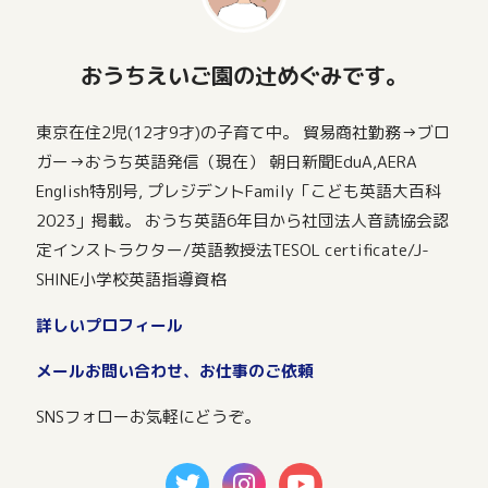
おうちえいご園の辻めぐみです。
東京在住2児(12才9才)の子育て中。 貿易商社勤務→ブロ
ガー→おうち英語発信（現在） 朝日新聞EduA,AERA
English特別号, プレジデントFamily「こども英語大百科
2023」掲載。 おうち英語6年目から社団法人音読協会認
定インストラクター/英語教授法TESOL certificate/J-
SHINE小学校英語指導資格
詳しいプロフィール
メールお問い合わせ、お仕事のご依頼
SNSフォローお気軽にどうぞ。