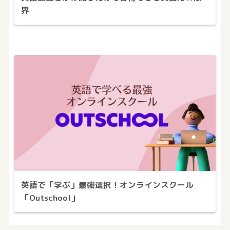
界
英語で「学ぶ」最強選択！オンラインスクール
「Outschool」