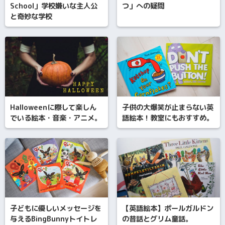
School」学校嫌いな主人公
つ」への疑問
と奇妙な学校
Halloweenに際して楽しん
子供の大爆笑が止まらない英
でいる絵本・音楽・アニメ。
語絵本！教室にもおすすめ。
子どもに優しいメッセージを
【英語絵本】ポールガルドン
与えるBingBunnyトイトレ
の昔話とグリム童話。