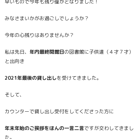
早いもので今年も残り僅かとなりました！
みなさまいかがお過ごしでしょうか？
今年の心残りはありませんか？
私は先日、
年内最終開館日
の図書館に子供達（４才７才）
と出向き
2021年最後の貸し出し
を受けてきました。
そして、
カウンターで貸し出し受付をしてくださった方に
年末年始のご挨拶をほんの一言二言
ですが交わしてきまし
た。