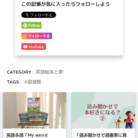
この記事が気に入ったらフォローしよう
フォローする
YouTube
CATEGORY :
英語絵本と歌
TAGS :
図書館
英語多読「My weird
「読み聞かせで読書家に育