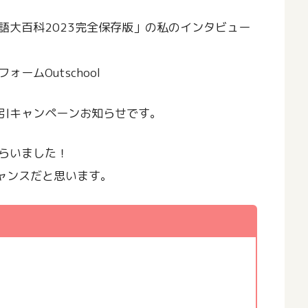
語大百科2023完全保存版」の私のインタビュー
ムOutschool
引キャンペーンお知らせです。
らいました！
チャンスだと思います。