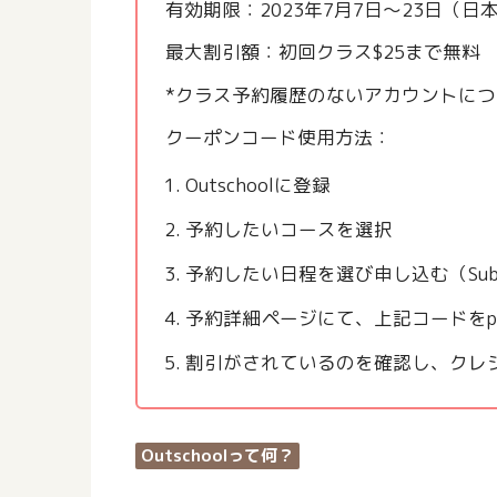
有効期限：2023年7月7日〜23日（日
最大割引額：初回クラス$25まで無料
*クラス予約履歴のないアカウントに
クーポンコード使用方法：
Outschoolに登録
予約したいコースを選択
予約したい日程を選び申し込む（Subscr
予約詳細ページにて、上記コードをpro
割引がされているのを確認し、クレ
Outschoolって何？