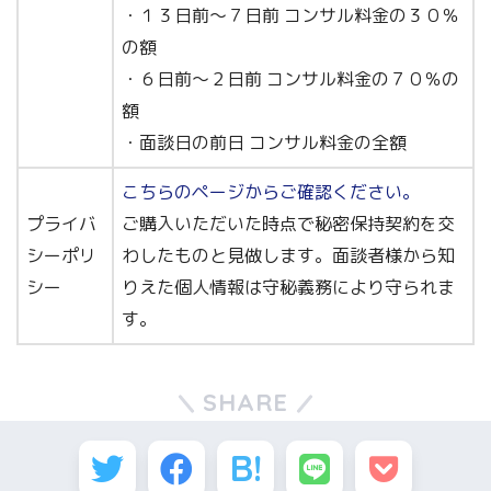
・１３日前～７日前 コンサル料金の３０％
の額
・６日前～２日前 コンサル料金の７０％の
額
・面談日の前日 コンサル料金の全額
こちらのページからご確認ください。
プライバ
ご購入いただいた時点で秘密保持契約を交
シーポリ
わしたものと見做します。面談者様から知
シー
りえた個人情報は守秘義務により守られま
す。
SHARE