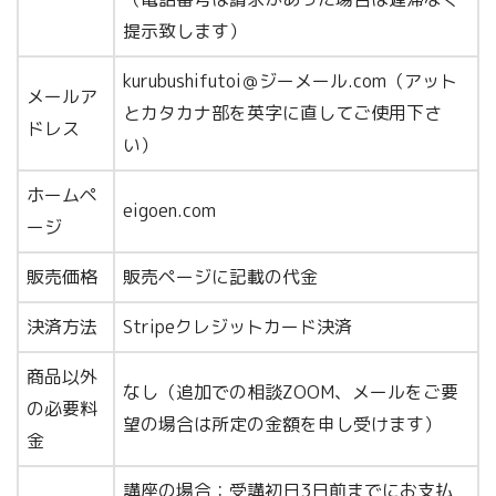
提示致します）
kurubushifutoi＠ジーメール.com（アット
メールア
とカタカナ部を英字に直してご使用下さ
ドレス
い）
ホームペ
eigoen.com
ージ
販売価格
販売ページに記載の代金
決済方法
Stripeクレジットカード決済
商品以外
なし（追加での相談ZOOM、メールをご要
の必要料
望の場合は所定の金額を申し受けます）
金
講座の場合：受講初日3日前までにお支払