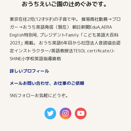
おうちえいご園の辻めぐみです。
東京在住2児(12才9才)の子育て中。 貿易商社勤務→ブロ
ガー→おうち英語発信（現在） 朝日新聞EduA,AERA
English特別号, プレジデントFamily「こども英語大百科
2023」掲載。 おうち英語6年目から社団法人音読協会認
定インストラクター/英語教授法TESOL certificate/J-
SHINE小学校英語指導資格
詳しいプロフィール
メールお問い合わせ、お仕事のご依頼
SNSフォローお気軽にどうぞ。