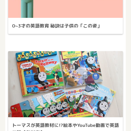
0~3才の英語教育 秘訣は子供の「この姿」
トーマスが英語教材に!?絵本やYouTube動画で英語