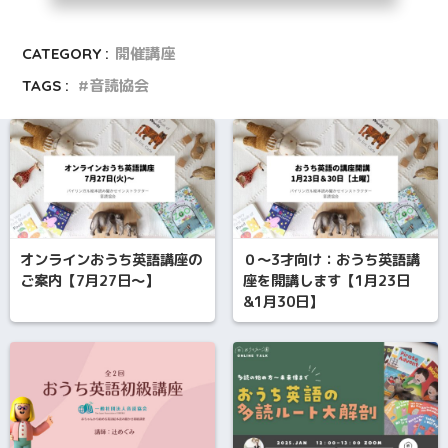
CATEGORY :
開催講座
TAGS :
音読協会
オンラインおうち英語講座の
０～3才向け：おうち英語講
ご案内【7月27日～】
座を開講します【1月23日
&1月30日】