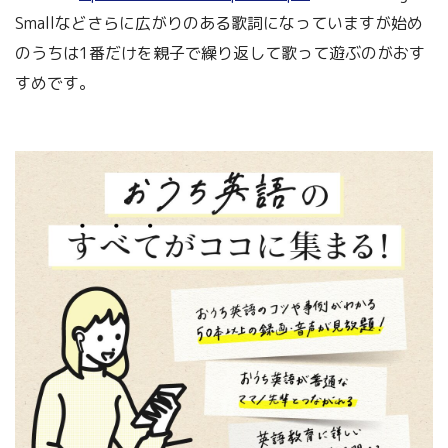
Smallなどさらに広がりのある歌詞になっていますが始め
のうちは1番だけを親子で繰り返して歌って遊ぶのがおす
すめです。