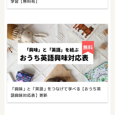
学習【無料有】
「興味」と「英語」をつなげて学べる【おうち英
語興味対応表】更新