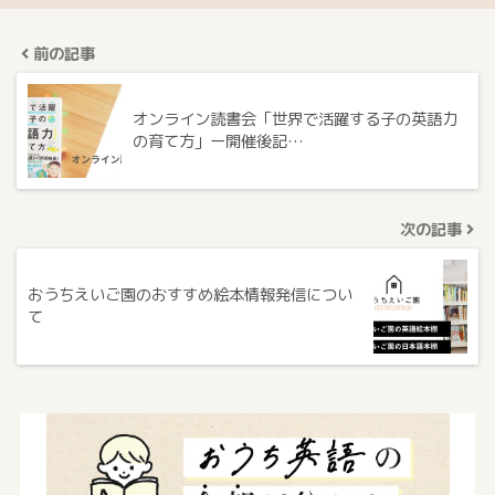
前の記事
オンライン読書会「世界で活躍する子の英語力
の育て方」ー開催後記…
次の記事
おうちえいご園のおすすめ絵本情報発信につい
て