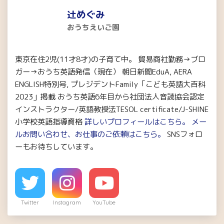
辻めぐみ
おうちえいご園
東京在住2児(11才8才)の子育て中。 貿易商社勤務→ブロ
ガー→おうち英語発信（現在） 朝日新聞EduA, AERA
ENGLISH特別号, プレジデントFamily「こども英語大百科
2023」掲載 おうち英語6年目から社団法人音読協会認定
インストラクター/英語教授法TESOL certificate/J-SHINE
小学校英語指導資格
詳しいプロフィールはこちら。
メー
ルお問い合わせ、お仕事のご依頼はこちら。
SNSフォロ
ーもお待ちしています。
Twitter
Instagram
YouTube