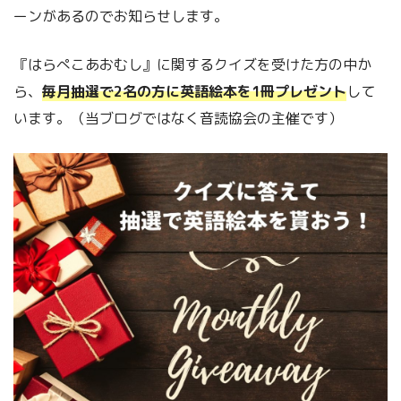
ーンがあるのでお知らせします。
『はらぺこあおむし』に関するクイズを受けた方の中か
ら、
毎月抽選で2名の方に英語絵本を1冊プレゼント
して
います。（当ブログではなく音読協会の主催です）