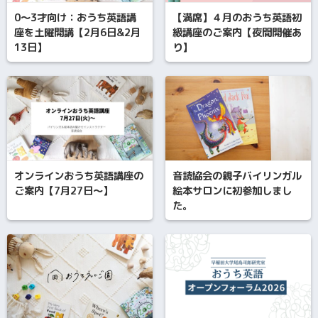
0～3才向け：おうち英語講
【満席】４月のおうち英語初
座を土曜開講【2月6日&2月
級講座のご案内【夜間開催あ
13日】
り】
オンラインおうち英語講座の
音読協会の親子バイリンガル
ご案内【7月27日～】
絵本サロンに初参加しまし
た。