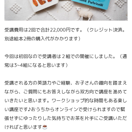
受講費用は2回で合計22,000円です。（クレジット決済。
別途絵本2冊の購入代がかかります）
今回は初回なので受講者は２組での開催にしました。（通
常は3~4組になると思います）
受講される方の英語力やご経験、お子さんの趣向を踏まえ
ながら、ご質問にもお答えしながら双方向で講座を進めて
いきたいと思います。ワークショップ的な時間もある楽し
い講座です♪おうちからオンラインで受けられますので緊
張せずにゆったりした気持ちでお茶を片手にご受講いただ
ければと思います