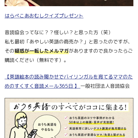
はらぺこあおむしクイズプレゼント
音読協会ってなに？？怪しい？と思った方（笑）
私も最初「あやしい英語の商売か？」と思ったのですが、
その
疑惑が一転したメルマガ
がありますので良かったらご
購読ください（無料です）。
【英語絵本の読み聞かせでバイリンガルを育てるママのた
めのすくすく音読メール365日 】
一般社団法人音読協会