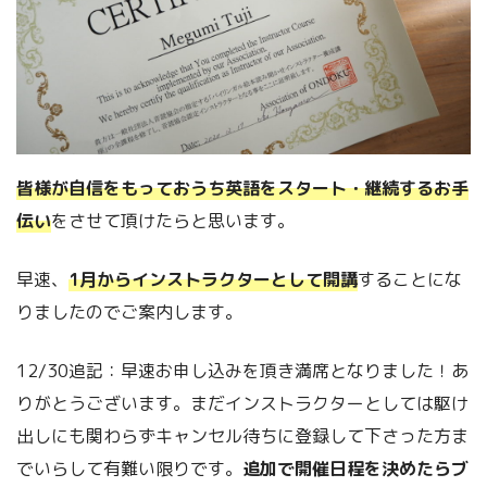
皆様が
自信をもっておうち英語をスタート・継続するお手
伝い
をさせて頂けたらと思います。
早速、
1月からインストラクターとして開講
することにな
りましたのでご案内します。
12/30追記：早速お申し込みを頂き満席となりました！あ
りがとうございます。まだインストラクターとしては駆け
出しにも関わらずキャンセル待ちに登録して下さった方ま
でいらして有難い限りです。
追加で開催日程を決めたらブ