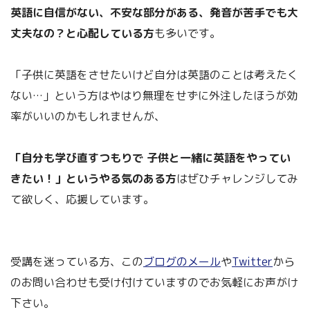
英語に自信がない、不安な部分がある、発音が苦手でも大
丈夫なの？と心配している方
も多いです。
「子供に英語をさせたいけど自分は英語のことは考えたく
ない…」という方はやはり無理をせずに外注したほうが効
率がいいのかもしれませんが、
「自分も学び直すつもりで 子供と一緒に英語をやってい
きたい！」というやる気のある方
はぜひチャレンジしてみ
て欲しく、応援しています。
受講を迷っている方、この
ブログのメール
や
Twitter
から
のお問い合わせも受け付けていますのでお気軽にお声がけ
下さい。