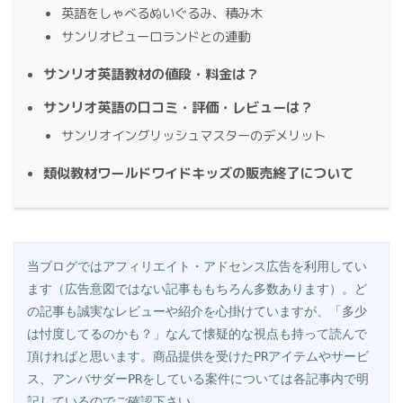
英語をしゃべるぬいぐるみ、積み木
サンリオピューロランドとの連動
サンリオ英語教材の値段・料金は？
サンリオ英語の口コミ・評価・レビューは？
サンリオイングリッシュマスターのデメリット
類似教材ワールドワイドキッズの販売終了について
当ブログではアフィリエイト・アドセンス広告を利用してい
ます（広告意図ではない記事ももちろん多数あります）。ど
の記事も誠実なレビューや紹介を心掛けていますが、「多少
は忖度してるのかも？」なんて懐疑的な視点も持って読んで
頂ければと思います。商品提供を受けたPRアイテムやサービ
ス、アンバサダーPRをしている案件については各記事内で明
記しているのでご確認下さい。