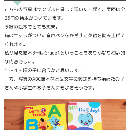
こちらの写真はサンプルを貸して頂いた一部で、実際は全
25冊の絵本がついています。
厚紙の絵本でとても丈夫。
猫のキャラがついた音声ペンをかざすと英語を読み上げて
くれます。
私が見た絵本3冊はGrade1ということもありかなり初歩的
な内容でした。
１～４才頃の子に合うかと思います。
一方、写真のABC絵本などは文字に興味を持ち始めたお子
さんや小学生のお子さんにもよさそうです。