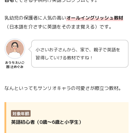
乳幼児の保護者に人気の高い
オールイングリッシュ教材
（日本語を介さずに英語をそのまま覚える）です。
小さいお子さんから、家で、親子で英語を
習得していける教材ですね！
おうちえいご
園 辻めぐみ
なんといってもサンリオキャラの可愛さが際立つ教材。
対象年齢
英語初心者（0歳～6歳と小学生）