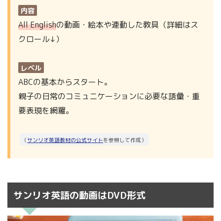
内容
All English
の動画・絵本や連動した教具（詳細はス
クロール↓）
レベル
ABCの基本からスタート。
親子の日常のコミュニケーションに必要な語彙・重
要表現を網羅。
（
サンリオ英語教材の公式サイト
を参照して作成）
サンリオ英語の動画はDVD形式