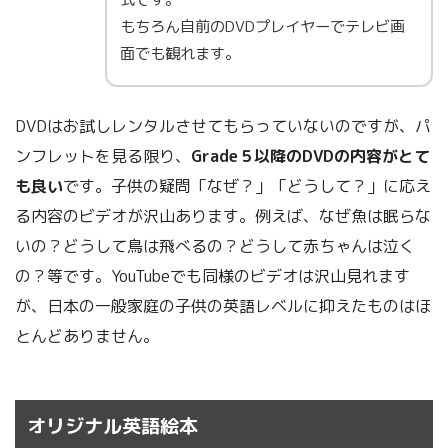
もちろん自前のDVDプレイヤーでテレビ画
面でも観れます。
DVDはお試しレンタルさせてもらっていないのですが、パ
ンフレットを見る限り、
Grade５以降のDVDの内容がとて
も良い
です。子供の疑問「なぜ？」「どうして？」に応え
る内容のビデオが沢山あります。例えば、なぜ魚は眠らな
いの？どうして鳥は飛べるの？どうして赤ちゃんは泣く
の？等です。YouTubeでも同様のビデオは沢山見れます
が、日本の一般家庭の子供の英語レベルに抑えたものはほ
とんどありません。
オリジナル英語絵本