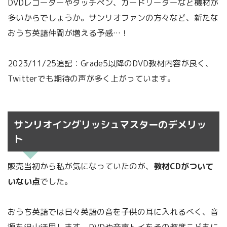
DVDレコーダーやタッチペン、カードリーダーなど機材が
多いからでしょうか。サンリオファンの方々など、新たな
おうち英語仲間が増える予感…！
2023/11/25追記：Grade5以降のDVD教材内容が良く、
Twitterでも期待の声が多く上がっています。
サンリオイングリッシュマスターのデメリッ
ト
販売当初から私が気になっていたのが、
教材CDがついて
いない点
でした。
おうち英語では日々英語の音を子供の耳に入れるべく、音
源を沢山活用します。DVDや音声トイをその都度こどもに