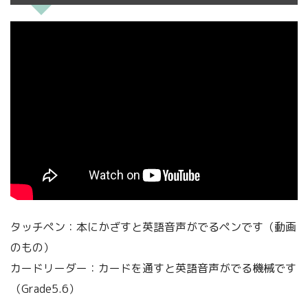
タッチペン：本にかざすと英語音声がでるペンです（動画
のもの）
カードリーダー：カードを通すと英語音声がでる機械です
（Grade5.6）