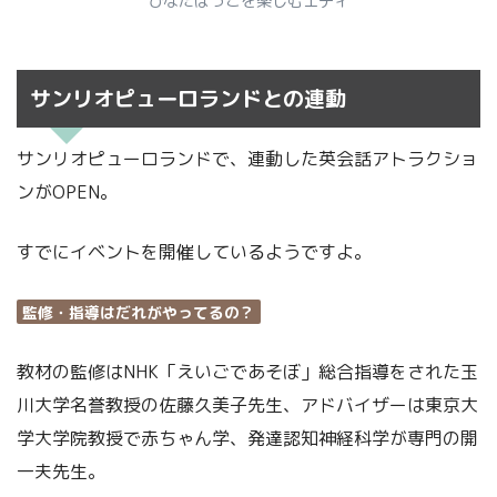
ひなたぼっこを楽しむエディ
サンリオピューロランドとの連動
サンリオピューロランドで、連動した英会話アトラクショ
ンがOPEN。
すでにイベントを開催しているようですよ。
監修・指導はだれがやってるの？
教材の監修はNHK「えいごであそぼ」総合指導をされた玉
川大学名誉教授の佐藤久美子先生、アドバイザーは東京大
学大学院教授で赤ちゃん学、発達認知神経科学が専門の開
一夫先生。