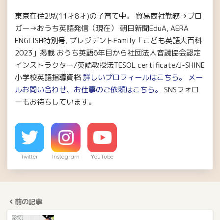
東京在住2児(11才8才)の子育て中。 貿易商社勤務→ブロ
ガー→おうち英語発信（現在） 朝日新聞EduA, AERA
ENGLISH特別号, プレジデントFamily「こども英語大百科
2023」掲載 おうち英語6年目から社団法人音読協会認定
インストラクター/英語教授法TESOL certificate/J-SHINE
小学校英語指導資格
詳しいプロフィールはこちら。
メー
ルお問い合わせ、お仕事のご依頼はこちら。
SNSフォロ
ーもお待ちしています。
Twitter
Instagram
YouTube
前の記事