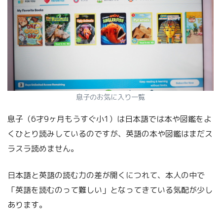
息子のお気に入り一覧
息子（6才9ヶ月もうすぐ小1）は日本語では本や図鑑をよ
くひとり読みしているのですが、英語の本や図鑑はまだス
ラスラ読めません。
日本語と英語の読む力の差が開くにつれて、本人の中で
「英語を読むのって難しい」となってきている気配が少し
あります。