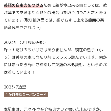
英語の自走力をつける
ために親が今出来る事としては、彼
が興味のある本や図鑑との出会いを取り持つことだと考え
ています。(取り組み面では、嫌がらずに出来る範囲の英
語音読もできれば…)
2023年（2年後の追記）
Epic！だけのおかげではありませんが、現在の息子（小
３）は英語の本も当たり前にスラスラ読んでいます。何か
にはまったらEpicで検索して英語の本も読む、というのが
定着しています！
2023/7追記
１か月無料クーポンコード
本記事は、元々PRや紹介特典ナシで書いたものですが、