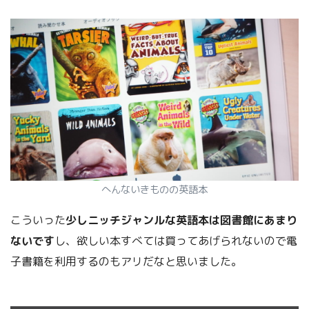
へんないきものの英語本
こういった
少しニッチジャンルな英語本は図書館にあまり
ないです
し、欲しい本すべては買ってあげられないので電
子書籍を利用するのもアリだなと思いました。