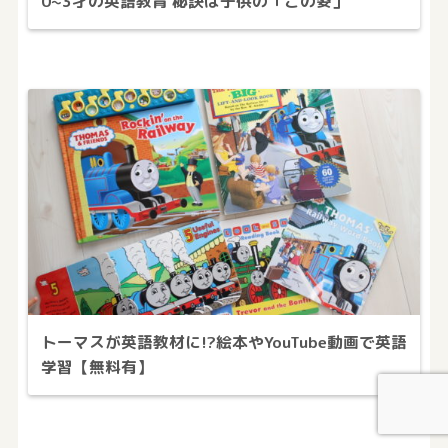
0~3才の英語教育 秘訣は子供の「この姿」
トーマスが英語教材に!?絵本やYouTube動画で英語
学習【無料有】