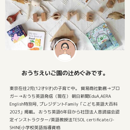
おうちえいご園の辻めぐみです。
東京在住2児(12才9才)の子育て中。 貿易商社勤務→ブロ
ガー→おうち英語発信（現在） 朝日新聞EduA,AERA
English特別号, プレジデントFamily「こども英語大百科
2023」掲載。 おうち英語6年目から社団法人音読協会認
定インストラクター/英語教授法TESOL certificate/J-
SHINE小学校英語指導資格