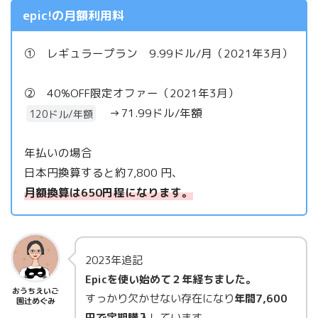
epic!の月額利用料
① レギュラープラン 9.99ドル/月（2021年3月）
② 40%OFF限定オファー（2021年3月）
→71.99ドル/年額
120ドル/年額
年払いの場合
日本円換算すると約7,800 円、
月額換算は650円程になります。
2023年追記
Epicを使い始めて２年経ちました。
おうちえいご
すっかり欠かせない存在になり
年間7,600
園辻めぐみ
円で定期購入
しています。