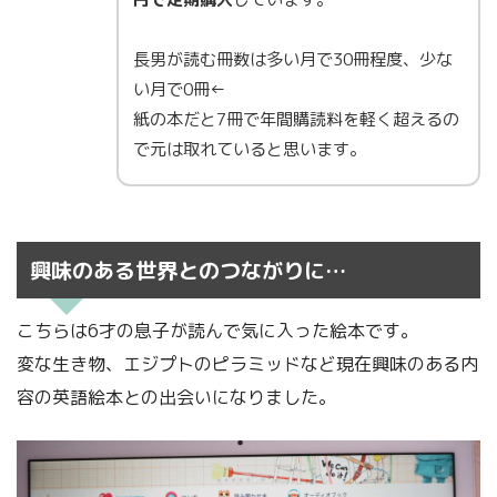
長男が読む冊数は多い月で30冊程度、少な
い月で0冊←
紙の本だと7冊で年間購読料を軽く超えるの
で元は取れていると思います。
興味のある世界とのつながりに…
こちらは6才の息子が読んで気に入った絵本です。
変な生き物、エジプトのピラミッドなど現在興味のある内
容の英語絵本との出会いになりました。