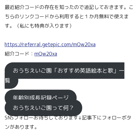
最近紹介コードの存在を知ったので追記しておきます。こ
ちらのリンクコードから利用すると１か月無料で使えま
す。（私にも特典が入ります）
https://referral.getepic.com/mQw20xa
紹介コード：
mQw20xa
おうちえいご園「おすすめ英語絵本と歌」一
覧
年齢別成長記録ページ
おうちえいご園って何？
SNSフォローお待ちしております↓記事下にフォローボタ
ンがあります。