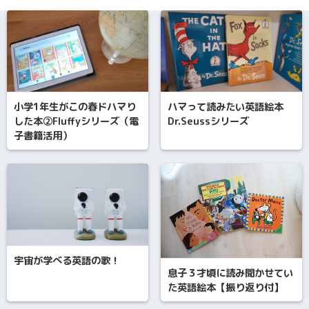
小学1年生がこの春ドハマり
ハマって読みたい英語絵本
した本②Fluffyシリーズ（電
Dr.Seussシリーズ
子書籍活用）
宇宙が学べる英語の歌！
息子３才頃に読み聞かせてい
た英語絵本【振り返り付】