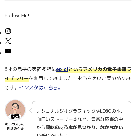
Follow Me!
6才の息子の英語多読に
epic!
というアメリカの電子書籍ラ
イブラリー
を利用してみました！おうちえいご園のめぐみ
です。
インスタはこちら。
ナショナルジオグラフィックやLEGOの本、
面白いストーリー本など、豊富な蔵書の中
おうちえいご
から
興味のある本が見つかり、なかなかい
園辻めぐみ
い感じでした！