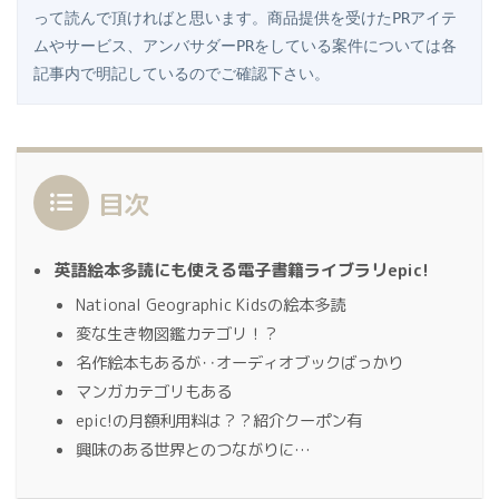
って読んで頂ければと思います。商品提供を受けたPRアイテ
ムやサービス、アンバサダーPRをしている案件については各
記事内で明記しているのでご確認下さい。
目次
英語絵本多読にも使える電子書籍ライブラリepic!
National Geographic Kidsの絵本多読
変な生き物図鑑カテゴリ！？
名作絵本もあるが‥オーディオブックばっかり
マンガカテゴリもある
epic!の月額利用料は？？紹介クーポン有
興味のある世界とのつながりに…