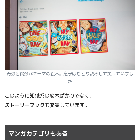
奇数と偶数がテーマの絵本。息子はひとり読みして笑っていまし
た
このように知識系の絵本ばかりでなく、
ストーリーブックも充実
しています。
マンガカテゴリもある