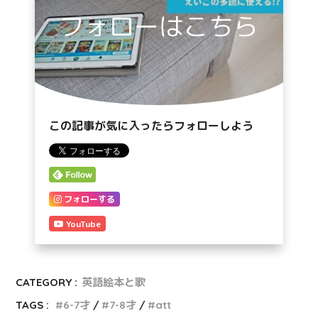
フォローはこちら
この記事が気に入ったらフォローしよう
フォローする
YouTube
CATEGORY :
英語絵本と歌
TAGS :
6-7才
7-8才
att