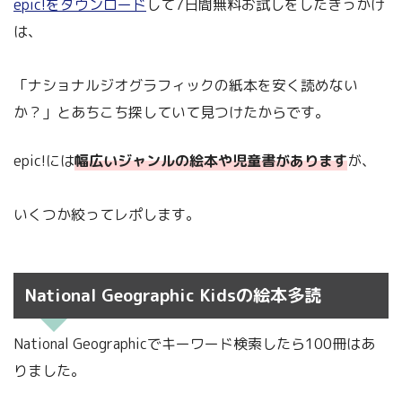
epic!をダウンロード
して7日間無料お試しをしたきっかけ
は、
「ナショナルジオグラフィックの紙本を安く読めない
か？」とあちこち探していて見つけたからです。
epic!には
幅広いジャンルの絵本や児童書があります
が、
いくつか絞ってレポします。
National Geographic Kidsの絵本多読
National Geographicでキーワード検索したら100冊はあ
りました。