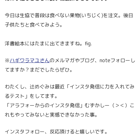
今日は生協で普段は食べない果物(いちじく)を注文。後日
子供たちと食べてみよう。
洋書絵本にはたまに出てきますね。fig.
※
ハギワラマユさん
のメルマガやブログ、noteフォローし
てますか？まだでしたらぜひ。
わたくし、辻めぐみは最近「インスタ発信に力を入れてみ
るテスト」をしてます。
「アラフォーからのインスタ発信」むずかしー（＞＜）こ
れもやってみないと実感できなかった事。
インスタフォロー、反応頂けると嬉しいです。