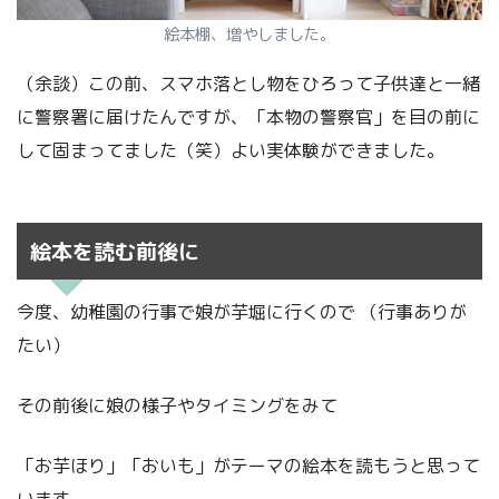
絵本棚、増やしました。
（余談）この前、スマホ落とし物をひろって子供達と一緒
に警察署に届けたんですが、「本物の警察官」を目の前に
して固まってました（笑）よい実体験ができました。
絵本を読む前後に
今度、幼稚園の行事で娘が芋堀に行くので （行事ありが
たい）
その前後に娘の様子やタイミングをみて
「お芋ほり」「おいも」がテーマの絵本を読もうと思って
います。