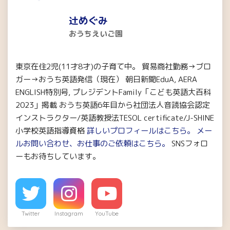
辻めぐみ
おうちえいご園
東京在住2児(11才8才)の子育て中。 貿易商社勤務→ブロ
ガー→おうち英語発信（現在） 朝日新聞EduA, AERA
ENGLISH特別号, プレジデントFamily「こども英語大百科
2023」掲載 おうち英語6年目から社団法人音読協会認定
インストラクター/英語教授法TESOL certificate/J-SHINE
小学校英語指導資格
詳しいプロフィールはこちら。
メー
ルお問い合わせ、お仕事のご依頼はこちら。
SNSフォロ
ーもお待ちしています。
Twitter
Instagram
YouTube