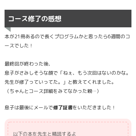
コース修了の感想
本が21冊あるので長くプログラムかと思ったら6週間のコ
ースでした！
最終回が終わった後、
息子がさみしそうな顔で「ねぇ、もう次回はないのかな。
先生が修了っていってた。」と教えてくれました。
（ちゃんとコース詳細をみてなかった親…）
息子は最後にメールで
修了証書
をいただきました！
以下の本を先生と精読するよ