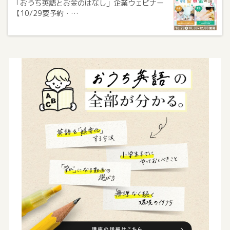
「おうち英語とお金のはなし」企業ウェビナー
【10/29要予約・…