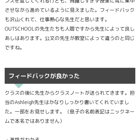
ンスを返してくれるけども、飛躍しすぎず授業に常に集中
させながら進めているように見えました。フィードバック
も沢山くれて、仕事熱心な先生だと思います。
OUTSCHOOLの先生たちも人間ですから先生によって良し
あしはあります。公文の先生が教室によって違うのと同じ
ですね。
フィードバックが良かった
クラスの後に先生からクラスノートが送られてきます。担
当のAshleigh先生はかなりしっかり書いてくれていまし
た。一部をお見せします。（息子の名前表記はニックネー
ムで本名ではありません）
・進捗がわかる