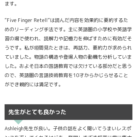
ます。
“Five Finger Retell”は読んだ内容を効果的に要約するた
めのリーディング手法です。主に英語圏の小学校や英語学
習の場で使われ、読解力や記憶力を伸ばすために有効だそ
うです。私が垣間見たときは、再話力、要約力が求められ
ていました。物語の構造や登場人物の動機も分析していま
した。およそ日本の国語教育では欠けている部分だと思う
ので、英語圏の言語技術教育を10才からかじらせること
ができ親的には満足です。
先生がとても良かった
Ashleigh先生が良い。子供の話をよく聞いてうまいレスポ