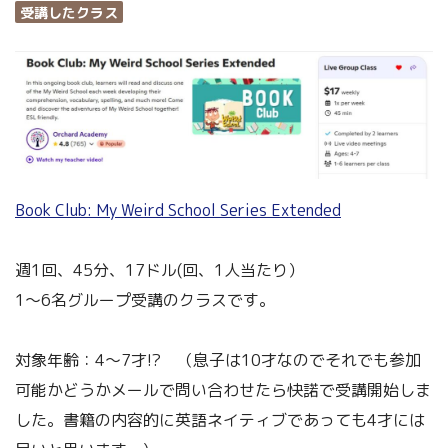
受講したクラス
Book Club: My Weird School Series Extended
週1回、45分、17ドル(回、1人当たり）
1～6名グループ受講のクラスです。
対象年齢：4～7才!? （息子は10才なのでそれでも参加
可能かどうかメールで問い合わせたら快諾で受講開始しま
した。書籍の内容的に英語ネイティブであっても4才には