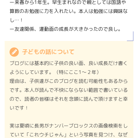
ー来春から1年生。早生まれなので親としては国語や
算数のお勉強に力を入れたい。本人は勉強には興味な
し…！
ー友達関係、運動面の成長が大きかったので良し。
子どもの話について
ブログには基本的に子供の良い面、良い成長だけ書く
ようにしています。（特にここ1～２年）
理由は、子供達がこのブログを読む可能性もあるから
です。本人が読んで不快にならない範囲で書いている
ので、読者の皆様はそれを念頭に読んで頂けますと幸
いです！
実は夏頃に長男がナンバーブロックスの画像検索をし
ていて「これウチじゃん」という写真を見つけ、なぜ