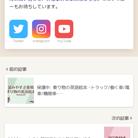
ーもお待ちしています。
Twitter
Instagram
YouTube
前の記事
保護中: 乗り物の英語絵本 -トラック/働く車/電
車/機関車-…
次の記事