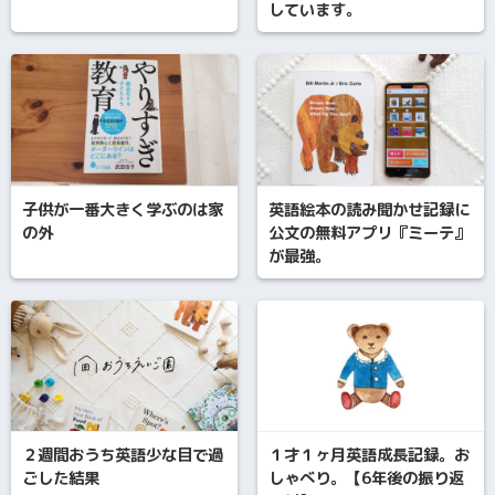
しています。
子供が一番大きく学ぶのは家
英語絵本の読み聞かせ記録に
の外
公文の無料アプリ『ミーテ』
が最強。
２週間おうち英語少な目で過
１才１ヶ月英語成長記録。お
ごした結果
しゃべり。【6年後の振り返