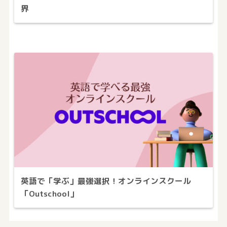
界
英語で「学ぶ」最強選択！オンラインスクール
「Outschool」