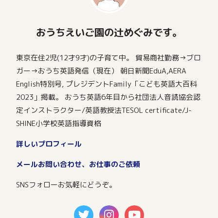
おうちえいご園の辻めぐみです。
東京在住2児(12才9才)の子育て中。 貿易商社勤務→ブロ
ガー→おうち英語発信（現在） 朝日新聞EduA,AERA
English特別号, プレジデントFamily「こども英語大百科
2023」掲載。 おうち英語6年目から社団法人音読協会認
定インストラクター/英語教授法TESOL certificate/J-
SHINE小学校英語指導資格
詳しいプロフィール
メールお問い合わせ、お仕事のご依頼
SNSフォローお気軽にどうぞ。