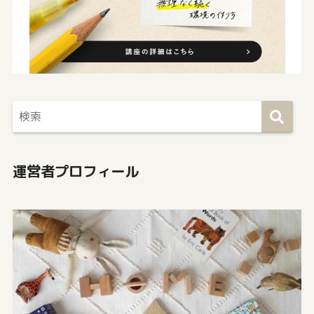
運営者プロフィール