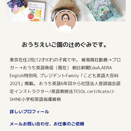
おうちえいご園の辻めぐみです。
東京在住2児(12才9才)の子育て中。 貿易商社勤務→ブロ
ガー→おうち英語発信（現在） 朝日新聞EduA,AERA
English特別号, プレジデントFamily「こども英語大百科
2023」掲載。 おうち英語6年目から社団法人音読協会認
定インストラクター/英語教授法TESOL certificate/J-
SHINE小学校英語指導資格
詳しいプロフィール
メールお問い合わせ、お仕事のご依頼