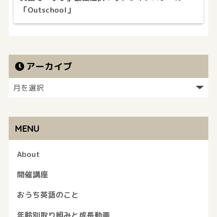
「Outschool」
アーカイブ
MENU
About
開催講座
おうち英語のこと
年齢別取り組みと成長動画