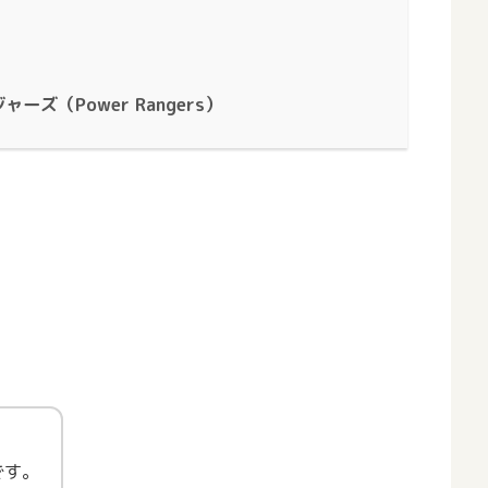
ズ（Power Rangers）
です。