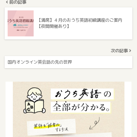
前の記事
【満席】４月のおうち英語初級講座のご案内
【夜間開催あり】
次の記事
国内オンライン英会話の先の世界