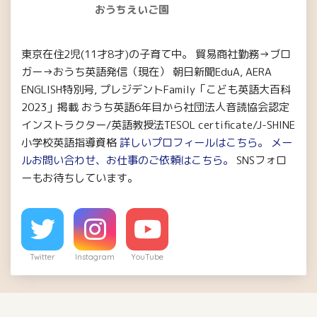
おうちえいご園
東京在住2児(11才8才)の子育て中。 貿易商社勤務→ブロ
ガー→おうち英語発信（現在） 朝日新聞EduA, AERA
ENGLISH特別号, プレジデントFamily「こども英語大百科
2023」掲載 おうち英語6年目から社団法人音読協会認定
インストラクター/英語教授法TESOL certificate/J-SHINE
小学校英語指導資格
詳しいプロフィールはこちら。
メー
ルお問い合わせ、お仕事のご依頼はこちら。
SNSフォロ
ーもお待ちしています。
Twitter
Instagram
YouTube