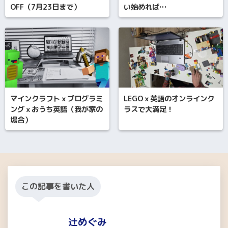
OFF（7月23日まで）
い始めれば…
マインクラフトｘプログラミ
LEGOｘ英語のオンラインク
ングｘおうち英語（我が家の
ラスで大満足！
場合）
この記事を書いた人
辻めぐみ