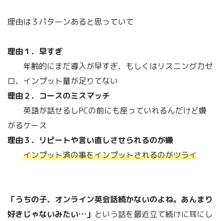
理由は３パターンあると思っていて
理由１．早すぎ
年齢的にまだ導入が早すぎ、もしくはリスニング力ゼ
ロ、インプット量が足りてない
理由２．コースのミスマッチ
英語が話せるしPCの前にも座っていれるんだけど嫌
がるケース
理由３．リピートや言い直しさせられるのが嫌
インプット済の事をインプットされるのがツライ
「うちの子、オンライン英会話続かないのよね。あんまり
好きじゃないみたい…」
という話を最近立て続けに耳にし