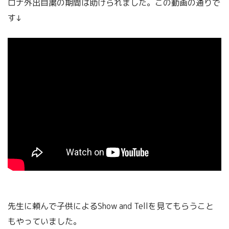
ロナ外出自粛の期間は助けられました。この動画の通りで
す↓
先生に頼んで子供によるShow and Tellを見てもらうこと
もやっていました。