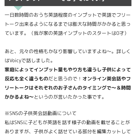
一日数時間のおうち英語程度のインプットで英語でフリー
トーク出来るようになるまでは膨大な時間がかかると思っ
ています。（我が家の英語インプットのスタートは0才）
あと、元々の性格もかなり影響していますよね～。詳しく
はVoicyで話しました。
家庭によってインプット量もやり方も違うし子供によって
反応も全く違うもの
だと思うので！
オンライン英会話やフ
リートークはそれぞれのお子さんのタイミングで～＆時間
かかるよね～
というのが言いたかった事です。
※SNSの子供英会話動画について
私はSNSに子どもが英語を話す様子の動画を載せることが
ありますが、子供がよく話せている部分を編集カットして