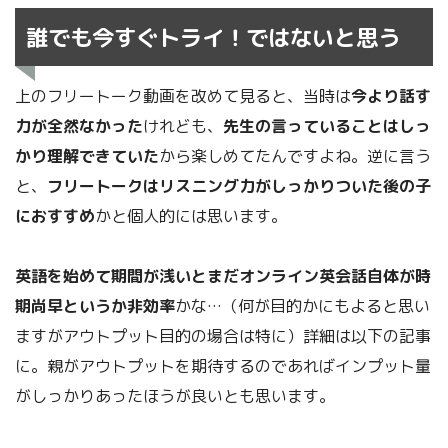
誰でも今すぐトライ！ではないと思う
上のフリートーク動画を改めて見ると、当時は
今より話す
力が全然なかった
けれども、
先生の言っていることはしっ
かり理解できていた
から楽しめてたんですよね。逆に言う
と、
フリートークはリスニング力がしっかりついた後の子
におすすめ
かと個人的には思います。
英語を始めて期間が浅いとまだオンライン英会話自体が時
期尚早というか非効率
かな…（何が目的かにもよると思い
ますがアウトプット目的の場合は特に）詳細は以下の記事
に。親がアウトプットを期待するのであればインプット量
がしっかりあったほうが良いとも思います。