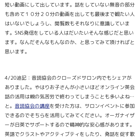
短い動画にして出しています。話をしていない無音の部分
も含めて１０分２０分の動画を出しても最後まで観たい人
はいないでしょうし、閲覧数もそれなりに意識していま
す。SNS発信をしている人はだいたいそんな感じだと思い
ます。なんだそんなもんなのか、と思ってみて頂ければと
思います。
4/20追記：音読協会のクローズドサロン内でもシェアが
ありました。やはりお子さんが小さいほどオンライン英会
話の活用は親の気苦労で終わってしまうことも多いよね…
と。
音読協会の講座
を受けた方は、サロンイベントに参加
できるのでそちらを活用してみてください。オーガナイザ
ーが日英でサポートするので精神的な安心感があります。
英語でクラストやアクティブティをしたり、発話を促す歌