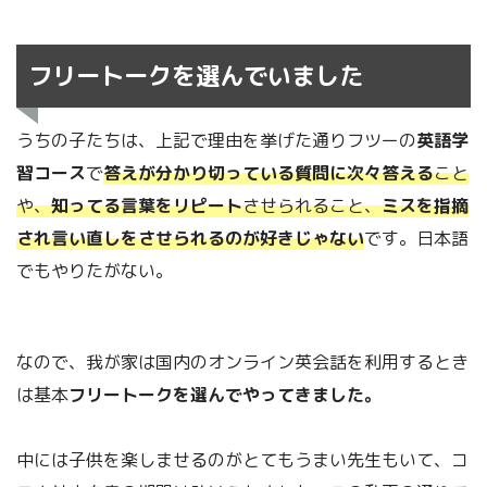
フリートークを選んでいました
うちの子たちは、上記で理由を挙げた通りフツーの
英語学
習コース
で
答えが分かり切っている質問に次々答える
こと
や、
知ってる言葉をリピート
させられること、
ミスを指摘
され言い直しをさせられるのが好きじゃない
です。日本語
でもやりたがない。
なので、我が家は国内のオンライン英会話を利用するとき
は基本
フリートークを選んでやってきました。
中には子供を楽しませるのがとてもうまい先生もいて、コ