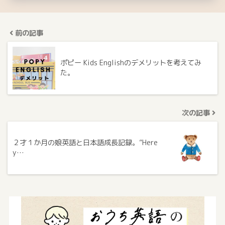
前の記事
ポピー Kids Englishのデメリットを考えてみ
た。
次の記事
２才１か月の娘英語と日本語成長記録。”Here
y…