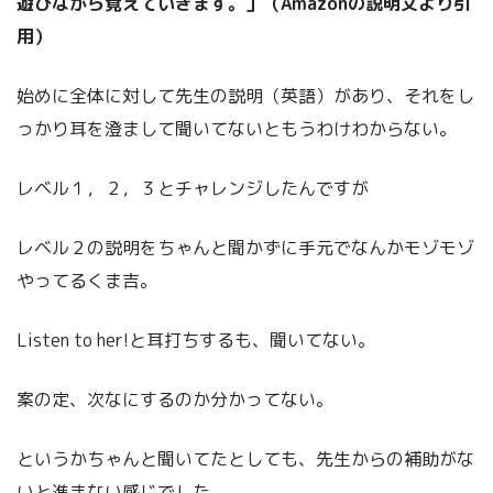
遊びながら覚えていきます。」（Amazonの説明文より引
用）
始めに全体に対して先生の説明（英語）があり、それをし
っかり耳を澄まして聞いてないともうわけわからない。
レベル１，２，３とチャレンジしたんですが
レベル２の説明をちゃんと聞かずに手元でなんかモゾモゾ
やってるくま吉。
Listen to her!と耳打ちするも、聞いてない。
案の定、次なにするのか分かってない。
というかちゃんと聞いてたとしても、先生からの補助がな
いと進まない感じでした。