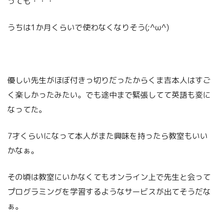
っても・・・
うちは1か月くらいで使わなくなりそう(;^ω^)
優しい先生がほぼ付きっ切りだったからくま吉本人はすご
く楽しかったみたい。でも途中まで緊張してて英語も変に
なってた。
7才くらいになって本人がまた興味を持ったら教室もいい
かなぁ。
その頃は教室にいかなくてもオンライン上で先生と会って
プログラミングを学習するようなサービスが出てそうだな
ぁ。