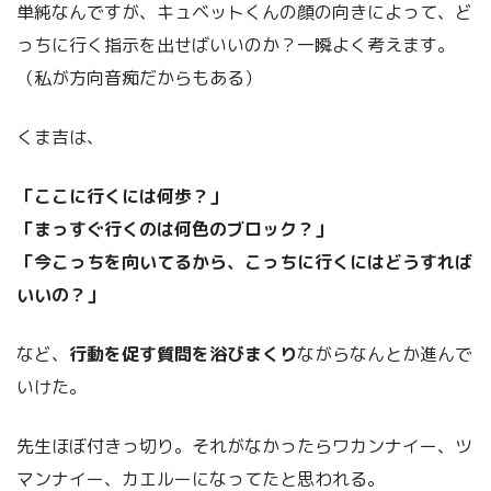
単純なんですが、キュベットくんの顔の向きによって、ど
っちに行く指示を出せばいいのか？一瞬よく考えます。
（私が方向音痴だからもある）
くま吉は、
「ここに行くには何歩？」
「まっすぐ行くのは何色のブロック？」
「今こっちを向いてるから、こっちに行くにはどうすれば
いいの？」
など、
行動を促す質問を浴びまくり
ながらなんとか進んで
いけた。
先生ほぼ付きっ切り。それがなかったらワカンナイー、ツ
マンナイー、カエルーになってたと思われる。