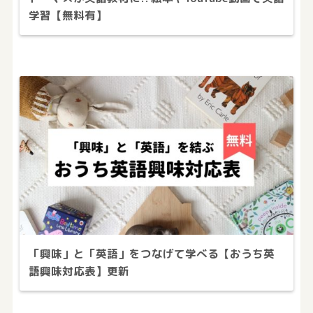
学習【無料有】
「興味」と「英語」をつなげて学べる【おうち英
語興味対応表】更新