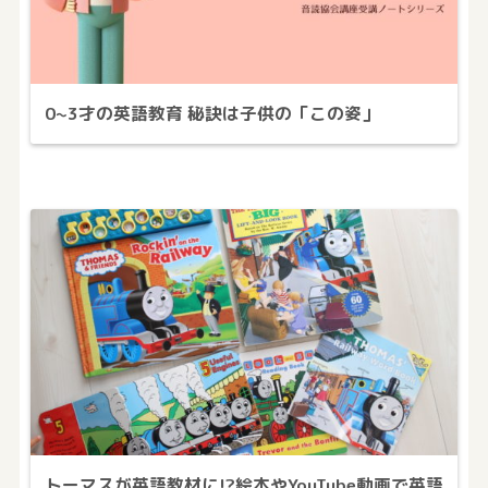
0~3才の英語教育 秘訣は子供の「この姿」
トーマスが英語教材に!?絵本やYouTube動画で英語