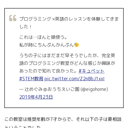
プログラミング ×英語のレッスンを体験してきま
した！
これは…ほんと頭使う。
私が時にちんぷんかんぷん
うちの子にはまだまだ早そうでしたが、完全英
語のプログラミング教室がどんな感じか興味が
あったので知れて良かった。
#キュベット
#STEM教育
pic.twitter.com/Z2nBbJ1xxI
— 辻めぐみ＠おうちえいご園 (@eigohome)
2019年4月23日
この教室は推奨年齢が7才からで、それ以下の子は要相談
ということでした。