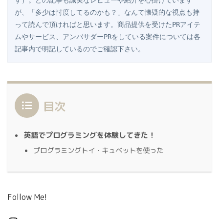
す）。どの記事も誠実なレビューや紹介を心掛けています
が、「多少は忖度してるのかも？」なんて懐疑的な視点も持
って読んで頂ければと思います。商品提供を受けたPRアイテ
ムやサービス、アンバサダーPRをしている案件については各
記事内で明記しているのでご確認下さい。
目次
英語でプログラミングを体験してきた！
プログラミングトイ・キュベットを使った
Follow Me!