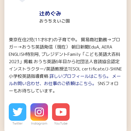
辻めぐみ
おうちえいご園
東京在住2児(11才8才)の子育て中。 貿易商社勤務→ブロ
ガー→おうち英語発信（現在） 朝日新聞EduA, AERA
ENGLISH特別号, プレジデントFamily「こども英語大百科
2023」掲載 おうち英語6年目から社団法人音読協会認定
インストラクター/英語教授法TESOL certificate/J-SHINE
小学校英語指導資格
詳しいプロフィールはこちら。
メー
ルお問い合わせ、お仕事のご依頼はこちら。
SNSフォロ
ーもお待ちしています。
Twitter
Instagram
YouTube