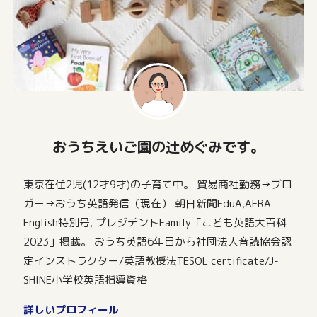
おうちえいご園の辻めぐみです。
東京在住2児(12才9才)の子育て中。 貿易商社勤務→ブロ
ガー→おうち英語発信（現在） 朝日新聞EduA,AERA
English特別号, プレジデントFamily「こども英語大百科
2023」掲載。 おうち英語6年目から社団法人音読協会認
定インストラクター/英語教授法TESOL certificate/J-
SHINE小学校英語指導資格
詳しいプロフィール