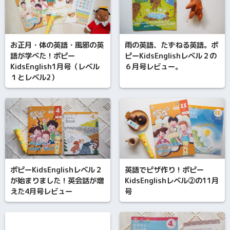
お正月・体の英語・風邪の英
雨の英語、たずねる英語。ポ
語が学べた！ポピー
ピーKidsEnglishレベル２の
KidsEnglish1月号（レベル
６月号レビュー。
１とレベル2）
ポピーKidsEnglishレベル２
英語でピザ作り！ポピー
が始まりました！英会話が増
KidsEnglishレベル②の11月
えた4月号レビュー
号