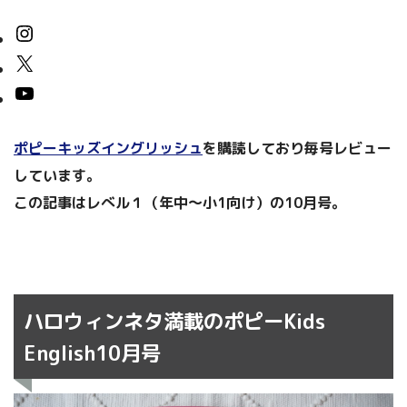
ポピーキッズイングリッシュ
を購読しており毎号レビュー
しています。
この記事はレべル１（年中～小1向け）の10月号。
ハロウィンネタ満載のポピーKids
English10月号