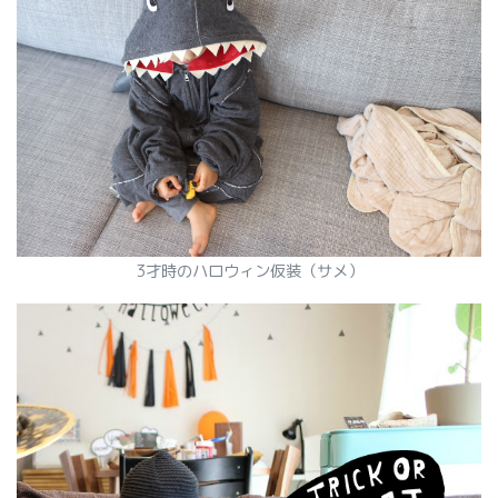
3才時のハロウィン仮装（サメ）