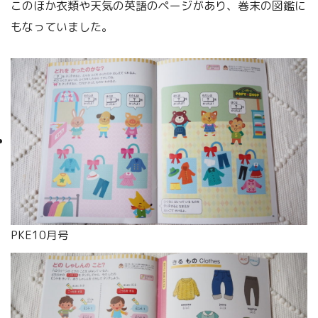
このほか衣類や天気の英語のページがあり、巻末の図鑑に
もなっていました。
PKE10月号