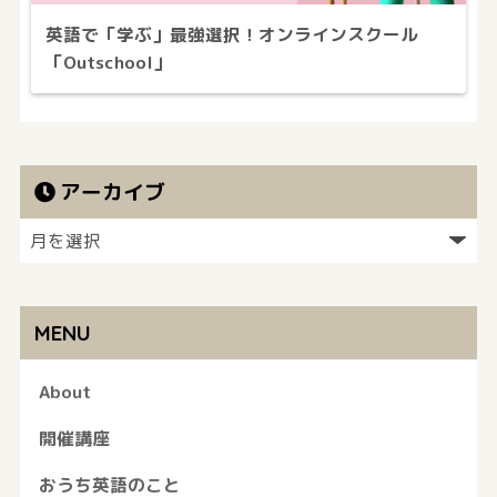
英語で「学ぶ」最強選択！オンラインスクール
「Outschool」
アーカイブ
MENU
About
開催講座
おうち英語のこと