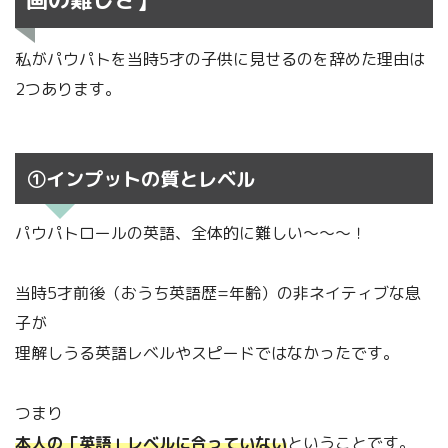
私がパウパトを当時5才の子供に見せるのを辞めた理由は
2つあります。
①インプットの質とレベル
パウパトロールの英語、全体的に難しい～～～！
当時5才前後（おうち英語歴=年齢）の非ネイティブな息
子が
理解しうる英語レベルやスピードではなかったです。
つまり
本人の「英語」レベルに合っていない
ということです。