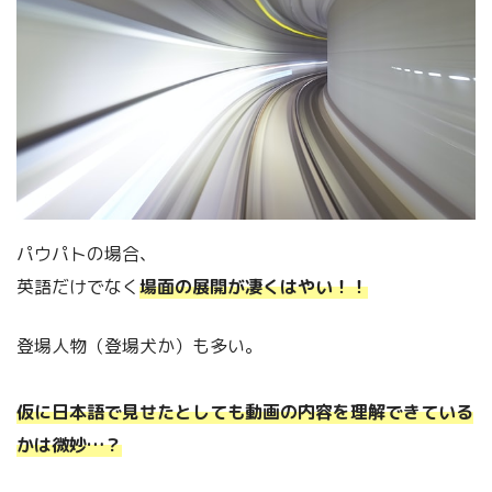
パウパトの場合、
英語だけでなく
場面の展開が凄くはやい！！
登場人物（登場犬か）も多い。
仮に日本語で見せたとしても動画の内容を理解できている
かは微妙…？