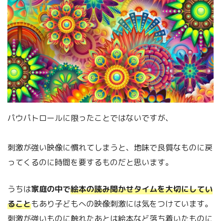
パウパトロールに限ったことではないですが、
刺激が強い映像に慣れてしまうと、地味で良質なものに戻
ってくるのに時間を要するものだと思います。
うちは
家庭の中で
絵本の読み聞かせタイムを大切にしてい
ること
もあり子どもへの映像刺激には気をつけています。
刺激が強いものに触れたあとは絵本など落ち着いたものに