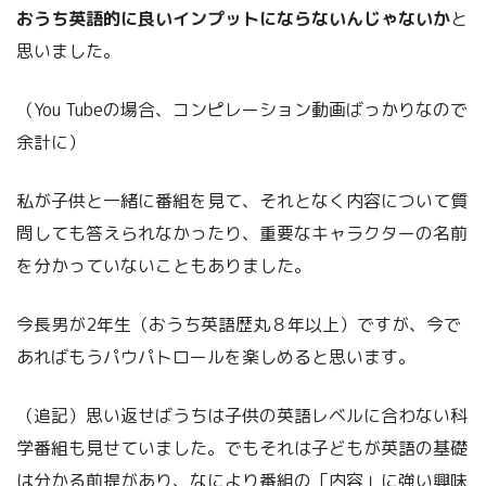
おうち英語的に良いインプットにならないんじゃないか
と
思いました。
（You Tubeの場合、コンピレーション動画ばっかりなので
余計に）
私が子供と一緒に番組を見て、それとなく内容について質
問しても答えられなかったり、重要なキャラクターの名前
を分かっていないこともありました。
今長男が2年生（おうち英語歴丸８年以上）ですが、今で
あればもうパウパトロールを楽しめると思います。
（追記）思い返せばうちは子供の英語レベルに合わない科
学番組も見せていました。でもそれは子どもが英語の基礎
は分かる前提があり、なにより番組の「内容」に強い興味