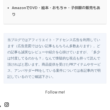
AmazonでDVD・絵本・おもちゃ・子供服の販売もあ
り
当ブログではアフィリエイト・アドセンス広告を利用してい
ます（広告意図ではない記事ももちろん多数あります）。ど
の記事も誠実なレビューや紹介を心掛けていますが、「多少
は忖度してるのかも？」なんて懐疑的な視点も持って読んで
頂ければと思います。商品提供を受けたPRアイテムやサービ
ス、アンバサダーPRをしている案件については各記事内で明
記しているのでご確認下さい。
Follow me!