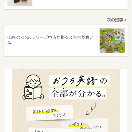
次の記事
DWEのZippyシリーズ中古が格安＆内容が濃い
件。