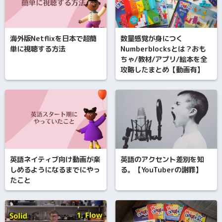
海外版Netflixを日本で超簡
数量感覚が身につく
単に視聴する方法
Numberblocksとは？おも
ちゃ/教材/アプリ/絵本を全
攻略したまとめ【動画有】
英語ネイティブ向け動画が楽
英語のアクセント差別を知
しめるようになるまでにやっ
る。【YouTuberの謝罪】
たこと