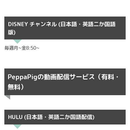
DISNEY チャンネル (日本語・英語二か国語
版)
毎週月~金8:50~
PeppaPigの動画配信サービス（有料・
無料）
HULU (日本語・英語二か国語配信)