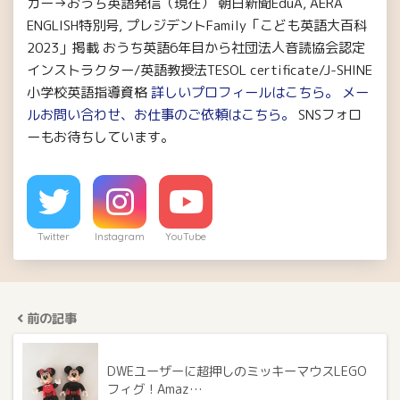
ガー→おうち英語発信（現在） 朝日新聞EduA, AERA
ENGLISH特別号, プレジデントFamily「こども英語大百科
2023」掲載 おうち英語6年目から社団法人音読協会認定
インストラクター/英語教授法TESOL certificate/J-SHINE
小学校英語指導資格
詳しいプロフィールはこちら。
メー
ルお問い合わせ、お仕事のご依頼はこちら。
SNSフォロ
ーもお待ちしています。
Twitter
Instagram
YouTube
前の記事
DWEユーザーに超押しのミッキーマウスLEGO
フィグ！Amaz…