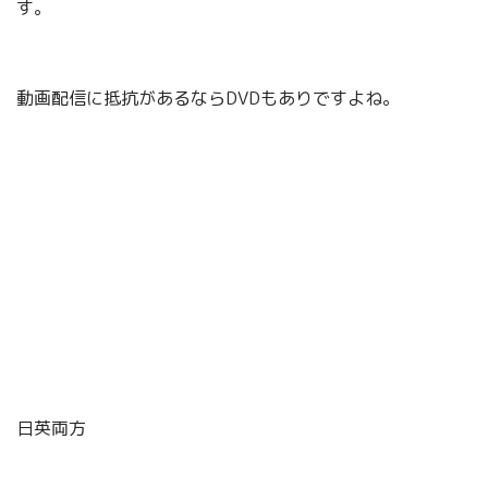
す。
動画配信に抵抗があるならDVDもありですよね。
日英両方