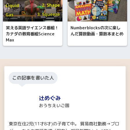
笑える英語サイエンス番組！
Numberblocksの次に楽し
カナダの教育番組Science
んだ算数動画・算数本まとめ
Max
この記事を書いた人
辻めぐみ
おうちえいご園
東京在住2児(11才8才)の子育て中。 貿易商社勤務→ブロ