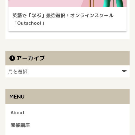
英語で「学ぶ」最強選択！オンラインスクール
「Outschool」
アーカイブ
MENU
About
開催講座