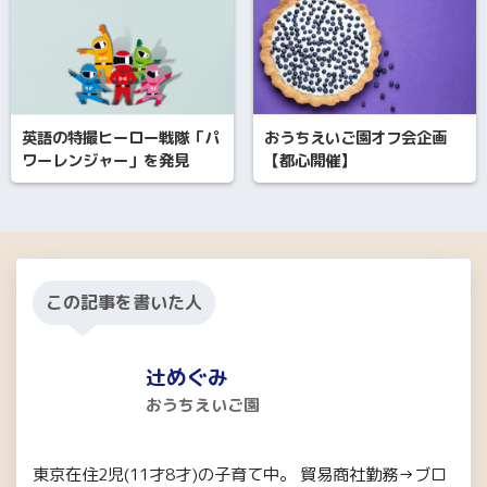
英語の特撮ヒーロー戦隊「パ
おうちえいご園オフ会企画
ワーレンジャー」を発見
【都心開催】
この記事を書いた人
辻めぐみ
おうちえいご園
東京在住2児(11才8才)の子育て中。 貿易商社勤務→ブロ