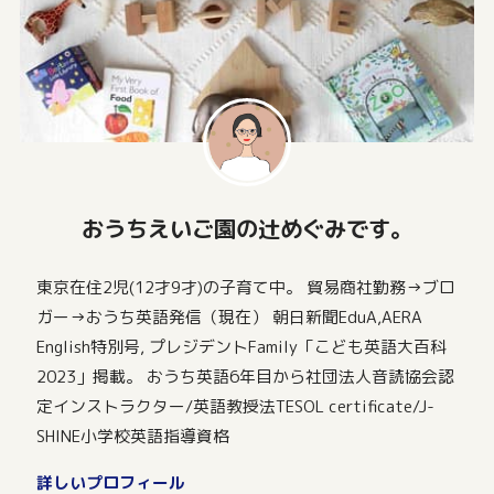
おうちえいご園の辻めぐみです。
東京在住2児(12才9才)の子育て中。 貿易商社勤務→ブロ
ガー→おうち英語発信（現在） 朝日新聞EduA,AERA
English特別号, プレジデントFamily「こども英語大百科
2023」掲載。 おうち英語6年目から社団法人音読協会認
定インストラクター/英語教授法TESOL certificate/J-
SHINE小学校英語指導資格
詳しいプロフィール