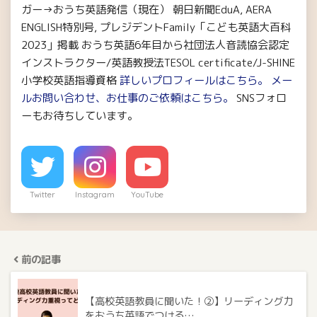
ガー→おうち英語発信（現在） 朝日新聞EduA, AERA
ENGLISH特別号, プレジデントFamily「こども英語大百科
2023」掲載 おうち英語6年目から社団法人音読協会認定
インストラクター/英語教授法TESOL certificate/J-SHINE
小学校英語指導資格
詳しいプロフィールはこちら。
メー
ルお問い合わせ、お仕事のご依頼はこちら。
SNSフォロ
ーもお待ちしています。
Twitter
Instagram
YouTube
前の記事
【高校英語教員に聞いた！②】リーディング力
をおうち英語でつける…