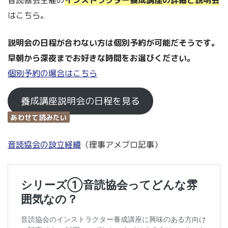
はこちら。
説明会の日程が合わない方は個別予約が可能だそうです。
早朝から深夜までお好きな時間をお選びください。
個別予約の場合はこちら
養成講座説明会の日程を見る
あわせて読みたい
音読協会の設立経緯
（理事アメブロ記事）