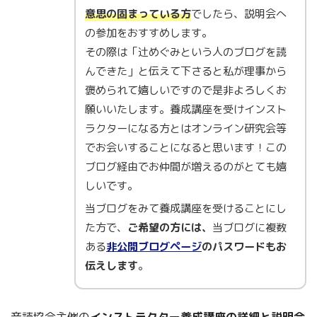
意思の固まっている方
でしたら、説明会へ
の参加をおすすめします。
その際は「辻めぐみという人のブログを読
んできた」と伝えて下さると私が理事から
褒められて嬉しいですので是非よろしくお
願いいたします。養成講座を受けインスト
ラクターになる方とはオンライン研究会等
でお会いすることになると思います！この
ブログ経由でお仲間が増えるのがとても嬉
しいです。
当ブログをみて養成講座を受けることにし
た方で、
ご希望の方には、
当ブログに複数
ある
非公開ブログページ
のパスワードもお
伝えします
。
音読協会主催の
インストラクター養成講座の詳細と説明会