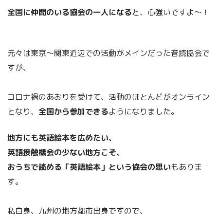
全国に仲間のいる協会の一人になる
と、心強いですよ～！
元々は東京～関東近辺での活動がメインだった音読協会で
すが、
コロナ禍のあおりを受けて、活動のほとんどがオンライン
となり、
全国から参加できる
ようになりました。
地方にも英語絵本を広めたい、
英語接触機会の少ない地方こそ、
おうちで読める「英語絵本」という協会の思い
もありま
す。
私自身、九州の地方都市出身ですので、