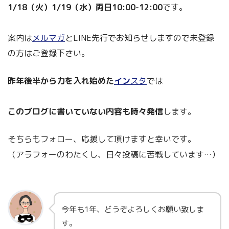
1/18（火）1/19（水）両日10:00-12:00
です。
案内は
メルマガ
とLINE先行でお知らせしますので未登録
の方はご登録下さい。
昨年後半から力を入れ始めた
イン
スタ
では
このブログに書いていない内容も時々発信
します。
そちらもフォロー、応援して頂けますと幸いです。
（アラフォーのわたくし、日々投稿に苦戦しています…）
今年も1年、どうぞよろしくお願い致しま
す。