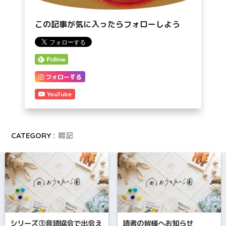
この記事が気に入ったらフォローしよう
フォローする
YouTube
CATEGORY :
雑記
シリーズ③音読協会で出会え
読者の皆様へお知らせ