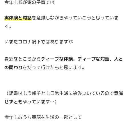
今年も我が家の子育ては
実体験と対話
を意識しながらやっていこうと思っていま
す。
いまだコロナ禍下ではありますが
身近なところから
ディープな体験、ディープな対話、人と
の関わり
を持って行けたらと思います。
（読書はもう親子とも日常生活に染みついているので意識
せずともやっています…）
今年もおうち英語を生活の一部として