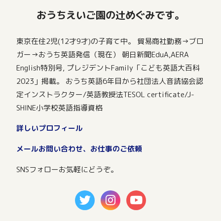
おうちえいご園の辻めぐみです。
東京在住2児(12才9才)の子育て中。 貿易商社勤務→ブロ
ガー→おうち英語発信（現在） 朝日新聞EduA,AERA
English特別号, プレジデントFamily「こども英語大百科
2023」掲載。 おうち英語6年目から社団法人音読協会認
定インストラクター/英語教授法TESOL certificate/J-
SHINE小学校英語指導資格
詳しいプロフィール
メールお問い合わせ、お仕事のご依頼
SNSフォローお気軽にどうぞ。