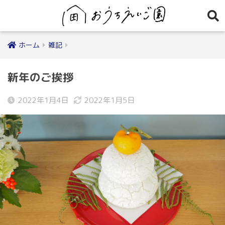
ホーム
雑記
新年のご挨拶
2022年1月4日
2022年1月5日