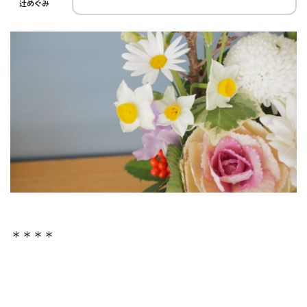
辻めぐみ
＊＊＊＊