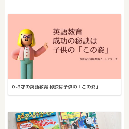
0~3才の英語教育 秘訣は子供の「この姿」