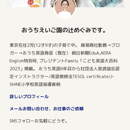
おうちえいご園の辻めぐみです。
東京在住2児(12才9才)の子育て中。 貿易商社勤務→ブロ
ガー→おうち英語発信（現在） 朝日新聞EduA,AERA
English特別号, プレジデントFamily「こども英語大百科
2023」掲載。 おうち英語6年目から社団法人音読協会認
定インストラクター/英語教授法TESOL certificate/J-
SHINE小学校英語指導資格
詳しいプロフィール
メールお問い合わせ、お仕事のご依頼
SNSフォローお気軽にどうぞ。