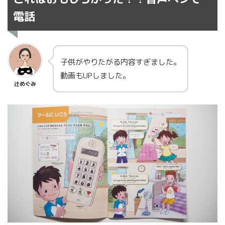
電話
子供がやりたがる内容すぎました。
動画もUPしました。
辻めぐみ