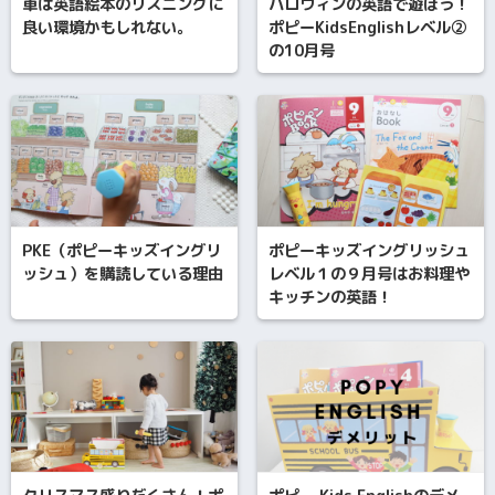
車は英語絵本のリスニングに
ハロウィンの英語で遊ぼう！
良い環境かもしれない。
ポピーKidsEnglishレベル②
の10月号
PKE（ポピーキッズイングリ
ポピーキッズイングリッシュ
ッシュ）を購読している理由
レベル１の９月号はお料理や
キッチンの英語！