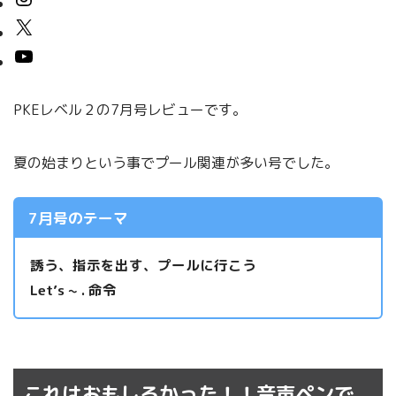
PKEレベル２の7月号レビューです。
夏の始まりという事でプール関連が多い号でした。
7月号のテーマ
誘う、指示を出す、プールに行こう
Let’s ~ . 命令
これはおもしろかった！！音声ペンで