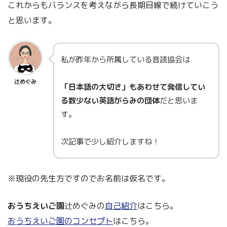
これからもバランスを考えながら長期目線で続けていこう
と思います。
私が昨年から所属している音読協会は
辻めぐみ
「日本語の大切さ」もあわせて発信してい
る数少ない英語がらみの団体
だと思いま
す。
次記事で少し紹介しますね！
※現役の先生方ですのでお名前は仮名です。
おうちえいご園
辻めぐみの
自己紹介
はこちら。
おうちえいご園のコンセプト
はこちら。