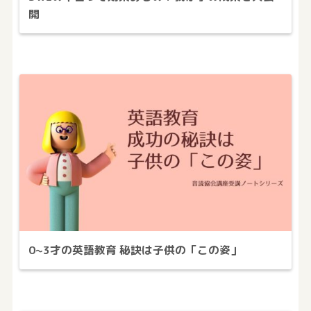
開
0~3才の英語教育 秘訣は子供の「この姿」