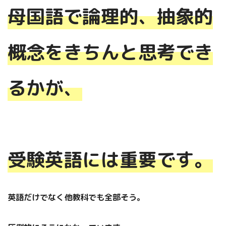
母国語で論理的、抽象的
概念をきちんと思考でき
るかが、
受験英語には重要です。
英語だけでなく他教科でも全部そう。