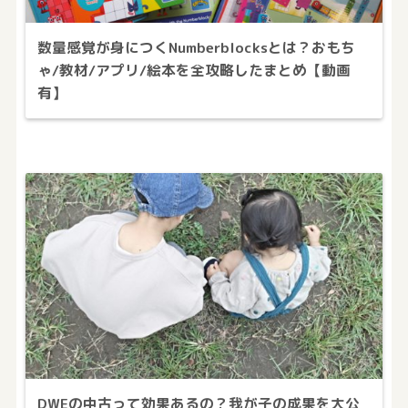
数量感覚が身につくNumberblocksとは？おもち
ゃ/教材/アプリ/絵本を全攻略したまとめ【動画
有】
DWEの中古って効果あるの？我が子の成果を大公