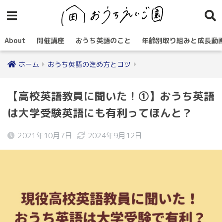
About
開催講座
おうち英語のこと
年齢別取り組みと成長動
ホーム
おうち英語の進め方とコツ
【高校英語教員に聞いた！①】おうち英語
は大学受験英語にも有利ってほんと？
2021年10月7日
2024年9月12日