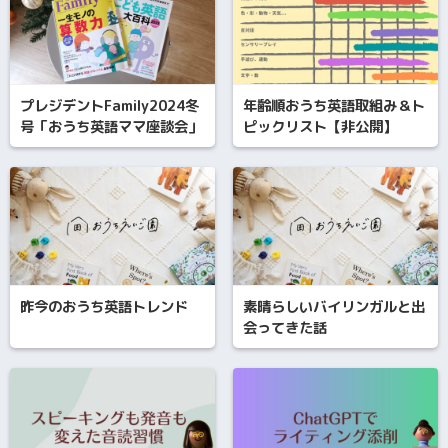
プレジデントFamily2024冬
年齢順おうち英語取組み＆ト
号「おうち英語ママ座談会」
ピックリスト【非公開】
昨今のおうち英語トレンド
素晴らしいバイリンガルと出
会ってきた話