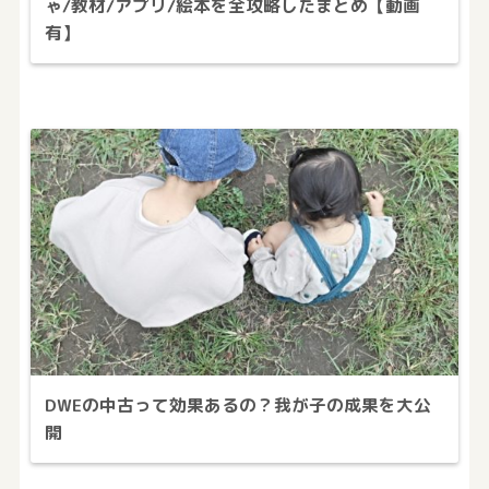
ゃ/教材/アプリ/絵本を全攻略したまとめ【動画
有】
DWEの中古って効果あるの？我が子の成果を大公
開