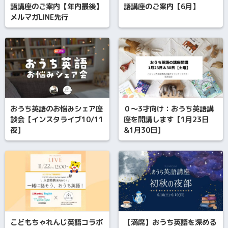
語講座のご案内【年内最後】
語講座のご案内【6月】
メルマガLINE先行
おうち英語のお悩みシェア座
０～3才向け：おうち英語講
談会【インスタライブ10/11
座を開講します【1月23日
夜】
&1月30日】
こどもちゃれんじ英語コラボ
【満席】おうち英語を深める