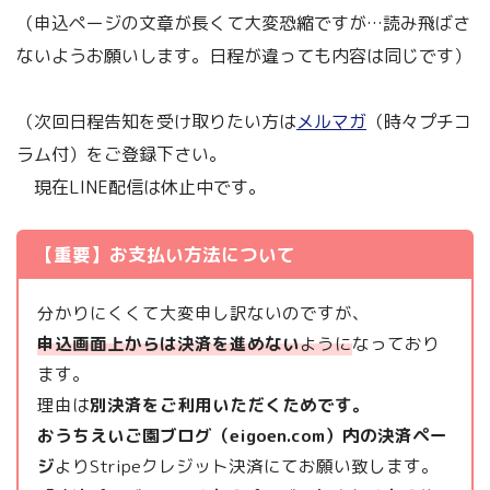
（申込ページの文章が長くて大変恐縮ですが…読み飛ばさ
ないようお願いします。日程が違っても内容は同じです）
（次回日程告知を受け取りたい方は
メルマガ
（時々プチコ
ラム付）をご登録下さい。
現在LINE配信は休止中です。
【重要】お支払い方法について
分かりにくくて大変申し訳ないのですが、
申込画面上からは決済を進めない
ように
なっており
ます。
理由は
別決済をご利用いただくためです。
おうちえいご園ブログ（eigoen.com）内の決済ペー
ジ
よりStripeクレジット決済にてお願い致します。