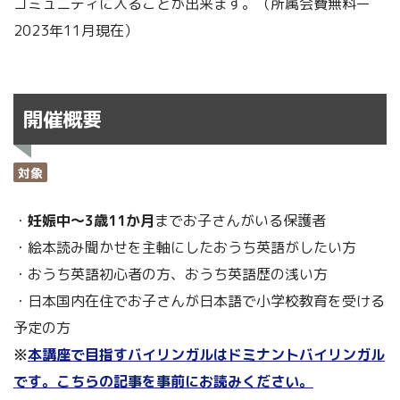
コミュニティに入ることが出来ます。（所属会費無料ー
2023年11月現在）
開催概要
対象
・
妊娠中～3歳11か月
までお子さんがいる保護者
・絵本読み聞かせを主軸にしたおうち英語がしたい方
・おうち英語初心者の方、おうち英語歴の浅い方
・日本国内在住でお子さんが日本語で小学校教育を受ける
予定の方
※
本講座で目指すバイリンガルはドミナントバイリンガル
です。こちらの記事を事前にお読みください。