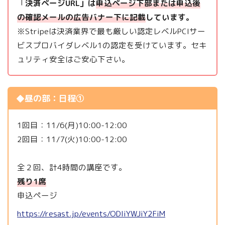
「
決済ページURL」は
申込ページ下部または申込後
の確認メールの広告バナー下に記載
しています。
※Stripeは決済業界で最も厳しい認定レベルPCIサー
ビスプロバイダレベル1の認定を受けています。セキ
ュリティ安全はご安心下さい。
◆昼の部：日程①
1回目：11/6(月)10:00-12:00
2回目：11/7(火)10:00-12:00
全２回、計4時間の講座です。
残り1席
申込ページ
https://resast.jp/events/ODliYWJiY2FiM