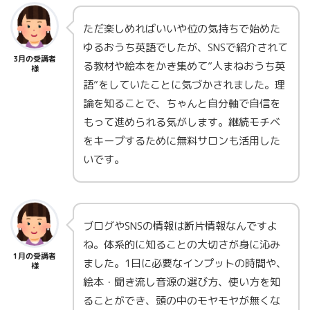
ただ楽しめればいいや位の気持ちで始めた
ゆるおうち英語でしたが、SNSで紹介されて
3月の受講者
る教材や絵本をかき集めて”人まねおうち英
様
語”をしていたことに気づかされました。理
論を知ることで、ちゃんと自分軸で自信を
もって進められる気がします。継続モチベ
をキープするために無料サロンも活用した
いです。
ブログやSNSの情報は断片情報なんですよ
ね。体系的に知ることの大切さが身に沁み
1月の受講者
ました。1日に必要なインプットの時間や、
様
絵本・聞き流し音源の選び方、使い方を知
ることができ、頭の中のモヤモヤが無くな