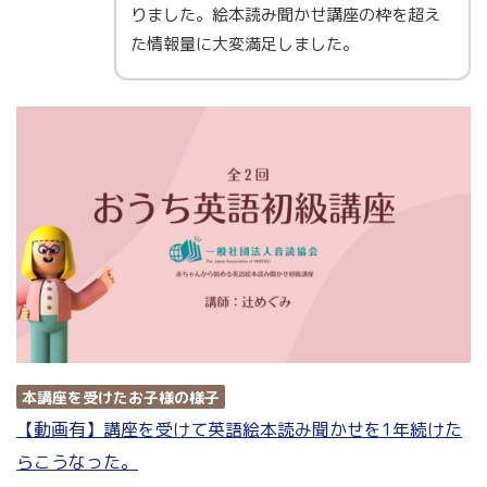
りました。絵本読み聞かせ講座の枠を超え
た情報量に大変満足しました。
本講座を受けたお子様の様子
【動画有】講座を受けて英語絵本読み聞かせを1年続けた
らこうなった。