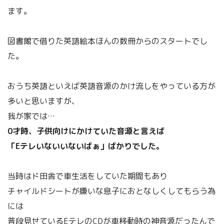
ます。
図書館で借りた英語絵本ほんの数冊からのスタートでし
た。
おうち英語といえば英語音源のかけ流しをやっている方が
多いと思いますが、
我が家では…
0才時、子供向けにかけていた音源と言えば
「Eテレいないいないばぁ」ばかりでした。
当時はド田舎で車生活をしていた期間もあり
チャイルドシートが嫌いな息子におとなしくしてもらう為
には
普段見せているEテレのCDが車移動時の神音源だったんで