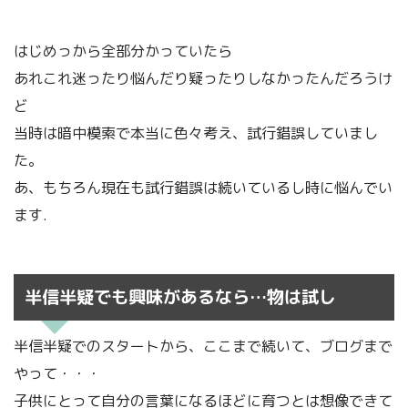
はじめっから全部分かっていたら
あれこれ迷ったり悩んだり疑ったりしなかったんだろうけ
ど
当時は暗中模索で本当に色々考え、試行錯誤していまし
た。
あ、もちろん現在も試行錯誤は続いているし時に悩んでい
ます.
半信半疑でも興味があるなら…物は試し
半信半疑でのスタートから、ここまで続いて、ブログまで
やって・・・
子供にとって自分の言葉になるほどに育つとは想像できて