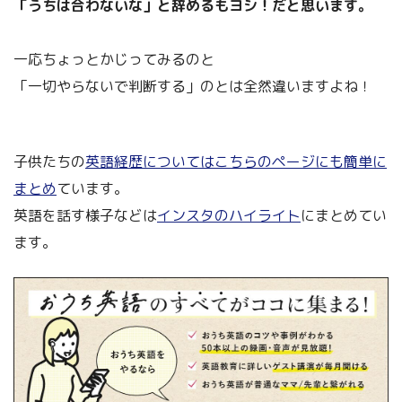
「うちは合わないな」と辞めるもヨシ！だと思います。
一応ちょっとかじってみるのと
「一切やらないで判断する」のとは全然違いますよね！
子供たちの
英語経歴についてはこちらのページにも簡単に
まとめ
ています。
英語を話す様子などは
インスタのハイライト
にまとめてい
ます。