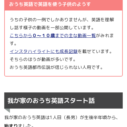
おうち英語で英語を使う子供のようす
うちの子供の一例でしかありませんが、英語を理解
し話す様子の動画を一部公開しています。
こちらから
０～１０歳
までの主な動画一覧
がみれま
す。
インスタハイライトにも成長記録
を載せています。
そちらのほうが動画が多いです。
おうち英語都市伝説が信じられない人用です。
我が家のおうち英語スタート話
我が家のおうち英語は1人目（長男）が生後半年頃から、
始まり
ました。