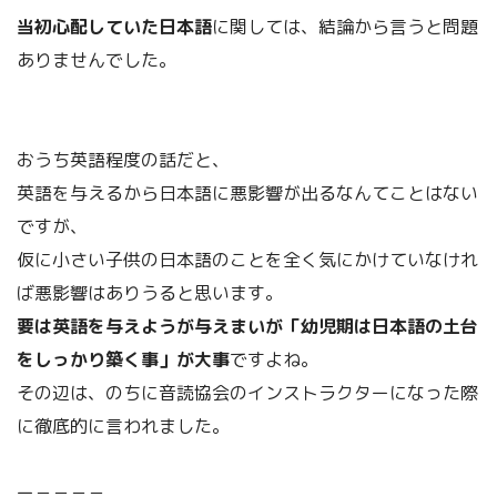
当初心配していた日本語
に関しては、結論から言うと問題
ありませんでした。
おうち英語程度の話だと、
英語を与えるから日本語に悪影響が出るなんてことはない
ですが、
仮に小さい子供の日本語のことを全く気にかけていなけれ
ば悪影響はありうると思います。
要は英語を与えようが与えまいが「幼児期は日本語の土台
をしっかり築く事」が大事
ですよね。
その辺は、のちに音読協会のインストラクターになった際
に徹底的に言われました。
ー－－－－