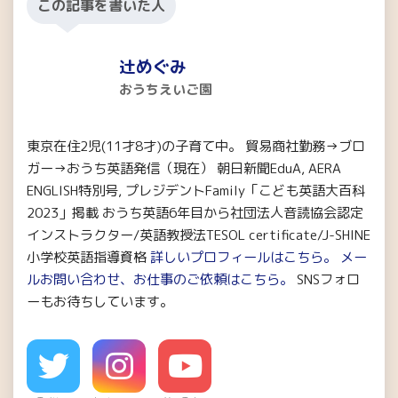
この記事を書いた人
辻めぐみ
おうちえいご園
東京在住2児(11才8才)の子育て中。 貿易商社勤務→ブロ
ガー→おうち英語発信（現在） 朝日新聞EduA, AERA
ENGLISH特別号, プレジデントFamily「こども英語大百科
2023」掲載 おうち英語6年目から社団法人音読協会認定
インストラクター/英語教授法TESOL certificate/J-SHINE
小学校英語指導資格
詳しいプロフィールはこちら。
メー
ルお問い合わせ、お仕事のご依頼はこちら。
SNSフォロ
ーもお待ちしています。