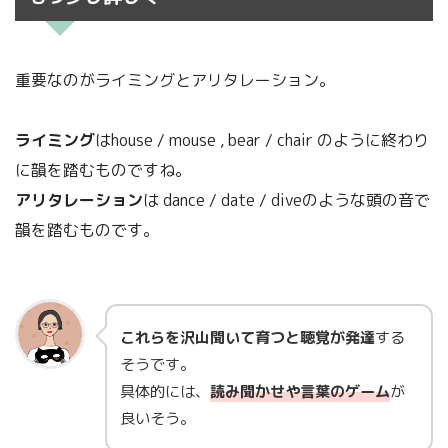
重要なのがライミングとアリタレーション。
ライミング
はhouse / mouse , bear / chair のように終わり
に韻を踏むものですね。
アリタレーション
は dance / date / diveのような頭の音で
韻を踏むものです。
これらを沢山聞いて育つと聴覚が発達
する
そうです。
具体的には、
読み聞かせや言葉のゲーム
が
良いそう。