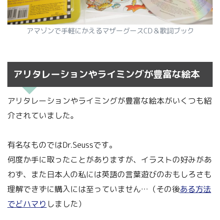
アマゾンで手軽にかえるマザーグースCD＆歌詞ブック
アリタレーションやライミングが豊富な絵本
アリタレーションやライミングが豊富な絵本がいくつも紹
介されていました。
有名なものではDr.Seussです。
何度か手に取ったことがありますが、イラストの好みがあ
わず、また日本人の私には英語の言葉遊びのおもしろさも
理解できずに購入には至っていません…（その後
ある方法
でどハマり
しました）