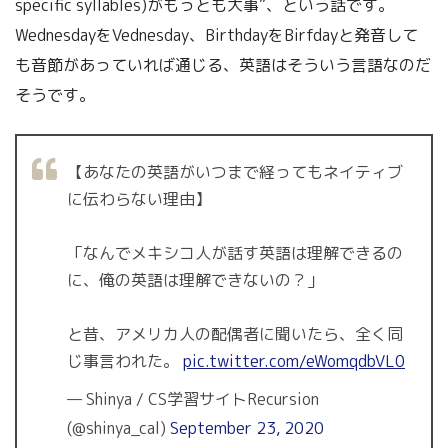
specific syllables)がもっとも大事”、という話です。
WednesdayをVednesday、BirthdayをBirfdayと発音して
も音節があっていれば通じる、英語はそういう言語なのだ
そうです。
【あなたの英語がいつまで経ってもネイティブ
に伝わらない理由】
「なんでメキシコ人が話す英語は理解できるの
に、俺の英語は理解できないの？」
と昔、アメリカ人の配偶者に聞いたら、全く同
じ事言われた。
pic.twitter.com/eWomqdbVL0
— Shinya / CS学習サイトRecursion
(@shinya_cal)
September 23, 2020