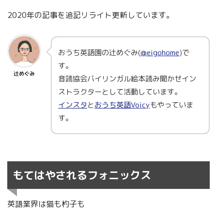
2020年の記事を追記リライト更新しています。
おうち英語園の辻めぐみ(
@eigohome
)で
す。
辻めぐみ
音読協会バイリンガル絵本読み聞かせイン
ストラクターとして活動しています。
インスタ
と
おうち英語Voicy
もやっていま
す。
もてはやされるフォニックス
英語業界は猫も杓子も