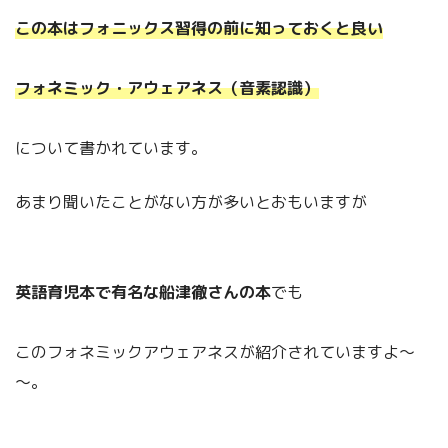
この本はフォニックス習得の前に知っておくと良い
フォネミック・アウェアネス（音素認識）
について書かれています。
あまり聞いたことがない方が多いとおもいますが
英語育児本で有名な船津徹さんの本
でも
このフォネミックアウェアネスが紹介されていますよ～
～。