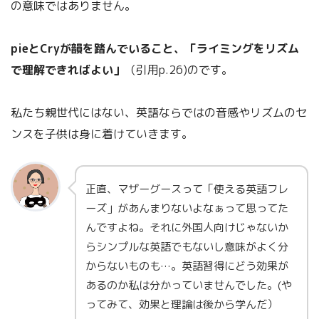
の意味ではありません。
pieとCryが韻を踏んでいること、「ライミングをリズム
で理解できればよい」
（引用p.26)のです。
私たち親世代にはない、英語ならではの音感やリズムのセ
ンスを子供は身に着けていきます。
正直、マザーグースって「使える英語フレ
ーズ」があんまりないよなぁって思ってた
んですよね。それに外国人向けじゃないか
らシンプルな英語でもないし意味がよく分
からないものも…。英語習得にどう効果が
あるのか私は分かっていませんでした。(や
ってみて、効果と理論は後から学んだ）