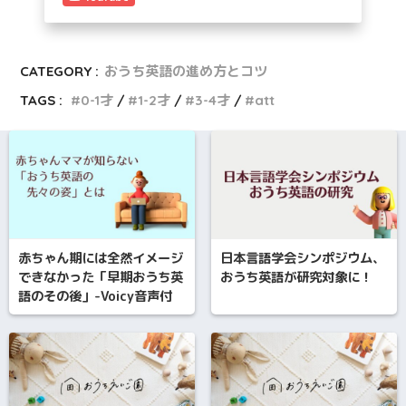
CATEGORY :
おうち英語の進め方とコツ
TAGS :
0-1才
1-2才
3-4才
att
赤ちゃん期には全然イメージ
日本言語学会シンポジウム、
できなかった「早期おうち英
おうち英語が研究対象に！
語のその後」-Voicy音声付