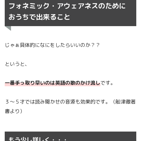
フォネミック・アウェアネスのために
おうちで出来ること
じゃぁ具体的になにをしたらいいのか？？
というと、
一番手っ取り早いのは英語の歌のかけ流し
です。
３～５才では読み聞かせの音源も効果的です。（船津徹著
書より）
もう少し詳しく・・・