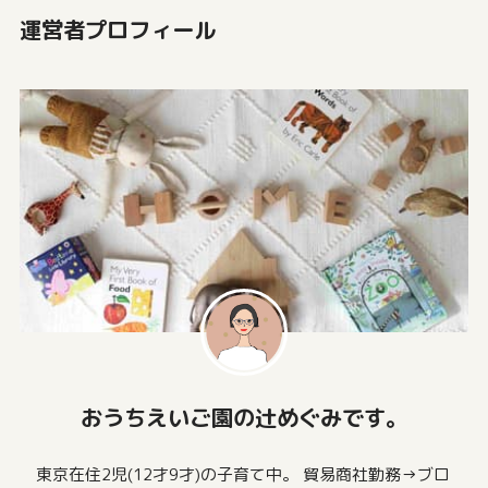
運営者プロフィール
おうちえいご園の辻めぐみです。
東京在住2児(12才9才)の子育て中。 貿易商社勤務→ブロ