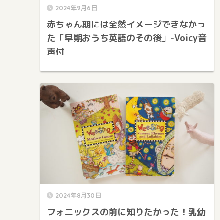
2024年9月6日
赤ちゃん期には全然イメージできなかっ
た「早期おうち英語のその後」-Voicy音
声付
2024年8月30日
フォニックスの前に知りたかった！乳幼