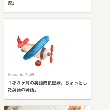
姿」
2024年4月10日
１才８ヶ月の英語成長記録。ちょっとし
た英語の発語。