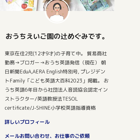
おうちえいご園の辻めぐみです。
東京在住2児(12才9才)の子育て中。 貿易商社
勤務→ブロガー→おうち英語発信（現在） 朝
日新聞EduA,AERA English特別号, プレジデン
トFamily「こども英語大百科2023」掲載。 お
うち英語6年目から社団法人音読協会認定イン
ストラクター/英語教授法TESOL
certificate/J-SHINE小学校英語指導資格
詳しいプロフィール
メールお問い合わせ、お仕事のご依頼