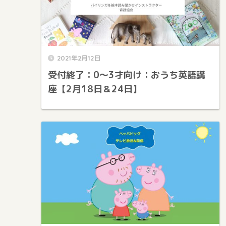
2021年2月12日
受付終了：0～3才向け：おうち英語講
座【2月18日＆24日】