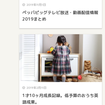
2019年11月1日
ペッパピッグテレビ放送・動画配信情報
2019まとめ
2019年2月11日
1才10ヶ月成長記録。低予算のおうち英
語成果。