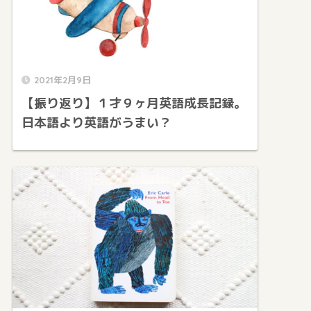
2021年2月9日
【振り返り】１才９ヶ月英語成長記録。
日本語より英語がうまい？