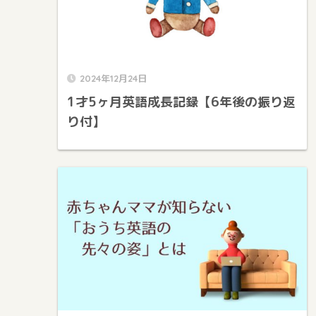
2024年12月24日
1才5ヶ月英語成長記録【6年後の振り返
り付】